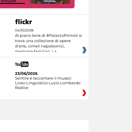
 Virtuale
Culture
04/10/2018
Al piano terra di #PalazzoPrimoli si
trova una collezione di opere
d’arte, cimeli napoleonici,
memorie familiari. La
23/06/2026
Sentire e raccontare il museo:
Liceo Linguistico Lucio Lombardo
Radice