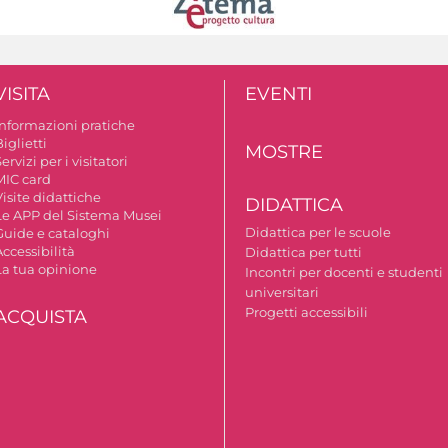
VISITA
EVENTI
Informazioni pratiche
iglietti
MOSTRE
ervizi per i visitatori
MIC card
isite didattiche
DIDATTICA
Le APP del Sistema Musei
Didattica per le scuole
Guide e cataloghi
ccessibilità
Didattica per tutti
La tua opinione
Incontri per docenti e studenti
universitari
Progetti accessibili
ACQUISTA