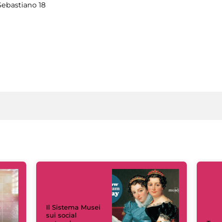
Sebastiano 18
Il Sistema Musei
sui social