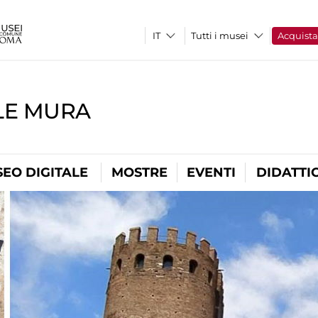
Tutti i musei
Acquist
LE MURA
EO DIGITALE
MOSTRE
EVENTI
DIDATTI