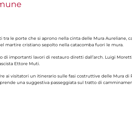
omune
i tra le porte che si aprono nella cinta delle Mura Aureliane
el martire cristiano sepolto nella catacomba fuori le mura.
to di importanti lavori di restauro diretti dall’arch. Luigi Morett
ascista Ettore Muti.
re ai visitatori un itinerario sulle fasi costruttive delle Mura di
 comprende una suggestiva passeggiata sul tratto di camminament