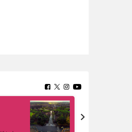
Google Arts &