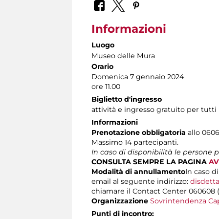
Informazioni
Luogo
Museo delle Mura
Orario
Domenica 7 gennaio 2024
ore 11.00
Biglietto d'ingresso
attività e ingresso gratuito per tutti
Informazioni
Prenotazione obbligatoria
allo 0606
Massimo 14 partecipanti.
In caso di disponibilità le persone 
CONSULTA SEMPRE LA PAGINA
AV
Modalità di annullamento
In caso d
email al seguente indirizzo:
disdetta
chiamare il Contact Center 060608 (att
Organizzazione
Sovrintendenza Cap
Punti di incontro: