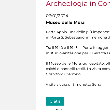
Archeologia in C
07/01/2024
Museo delle Mura
Porta Appia, una delle più imponent
in Porta S. Sebastiano, in memoria d
Tra il 1940 e il 1943 la Porta fu ogget
in studio-abitazione per il Gerarca F
Il Museo delle Mura, qui ospitato, off
calchi e pannelli tattili. La visita
Cristoforo Colombo.
Visita a cura di Simonetta Serra
Gratis