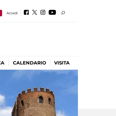
a
Accedi
CA
CALENDARIO
VISITA