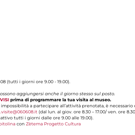
08 (tutti i giorni ore 9.00 - 19.00).
possono aggiungersi anche il giorno stesso sul posto.
VISI
prima di programmare la tua visita al museo.
i impossibilità a partecipare all’attività prenotata, è necessari
.visite@060608.it
(dal lun. al giov. ore 8.30 – 17.00/ ven. ore 8.3
ivo tutti i giorni dalle ore 9.00 alle 19.00).
itolina
con
Zètema Progetto Cultura