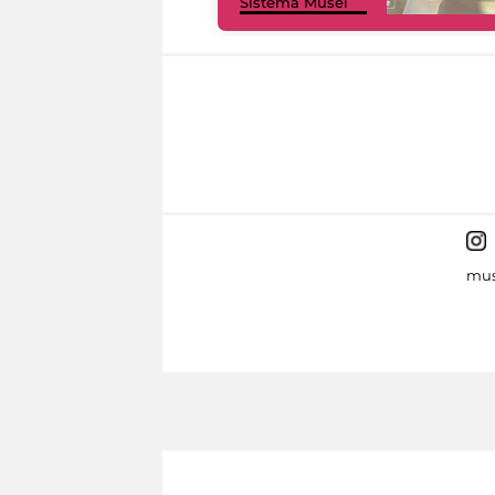
Sistema Musei
mus