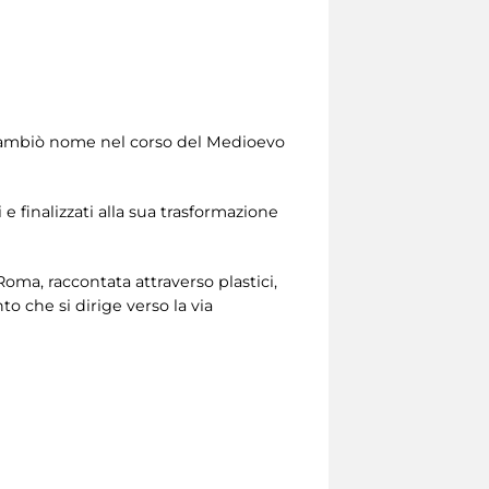
, cambiò nome nel corso del Medioevo
i e finalizzati alla sua trasformazione
 Roma, raccontata attraverso plastici,
o che si dirige verso la via