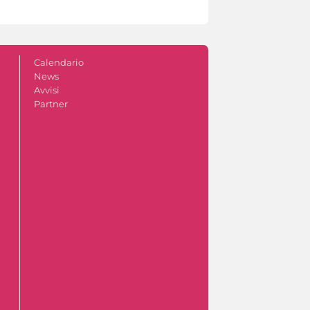
Calendario
News
Avvisi
Partner