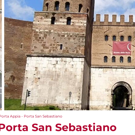
Porta Appia - Porta San Sebastiano
 Porta San Sebastiano