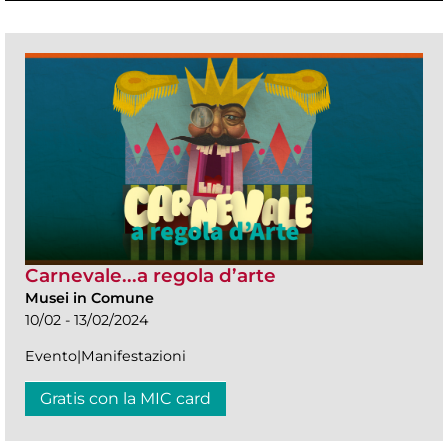
Carnevale...a regola d’arte
Musei in Comune
10/02 - 13/02/2024
Evento|Manifestazioni
Gratis con la MIC card