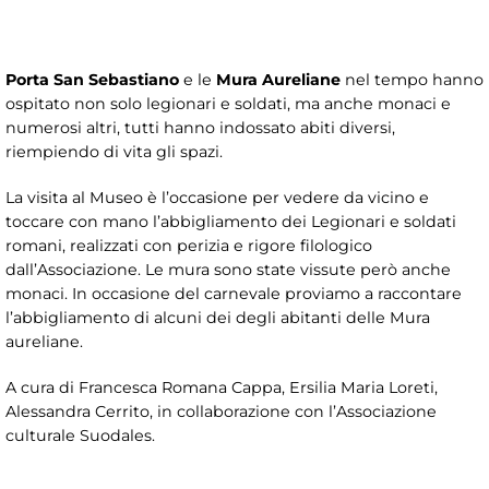
Porta San Sebastiano
e le
Mura Aureliane
nel tempo hanno
ospitato non solo legionari e soldati, ma anche monaci e
numerosi altri, tutti hanno indossato abiti diversi,
riempiendo di vita gli spazi.
La visita al Museo è l’occasione per vedere da vicino e
toccare con mano l’abbigliamento dei Legionari e soldati
romani, realizzati con perizia e rigore filologico
dall’Associazione. Le mura sono state vissute però anche
monaci. In occasione del carnevale proviamo a raccontare
l’abbigliamento di alcuni dei degli abitanti delle Mura
aureliane.
A cura di Francesca Romana Cappa, Ersilia Maria Loreti,
Alessandra Cerrito, in collaborazione con l’Associazione
culturale Suodales.