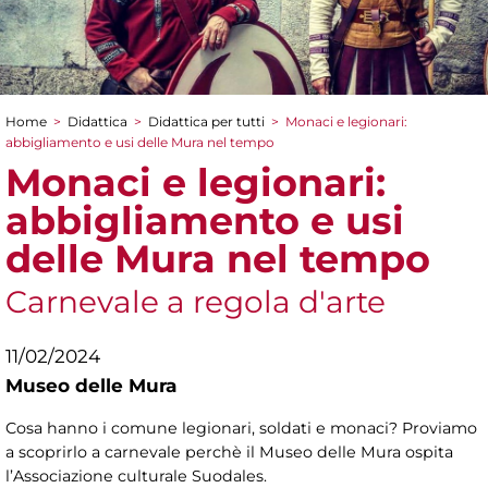
Home
>
Didattica
>
Didattica per tutti
>
Monaci e legionari:
Tu sei qui
abbigliamento e usi delle Mura nel tempo
Monaci e legionari:
abbigliamento e usi
delle Mura nel tempo
Carnevale a regola d'arte
11/02/2024
Museo delle Mura
Cosa hanno i comune legionari, soldati e monaci? Proviamo
a scoprirlo a carnevale perchè il Museo delle Mura ospita
l’Associazione culturale Suodales.