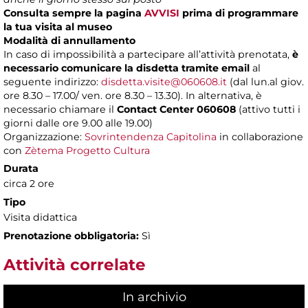
Consulta sempre la pagina
AVVISI
prima di programmare
la tua visita al museo
Modalità di annullamento
In caso di impossibilità a partecipare all’attività prenotata,
è
necessario comunicare la disdetta tramite email
al
seguente indirizzo:
disdetta.visite@060608.it
(dal lun.al giov.
ore 8.30 – 17.00/ ven. ore 8.30 – 13.30). In alternativa, è
necessario chiamare il
Contact Center 060608
(attivo tutti i
giorni dalle ore 9.00 alle 19.00)
Organizzazione:
Sovrintendenza Capitolina
in collaborazione
con
Zètema Progetto Cultura
Durata
circa 2 ore
Tipo
Visita didattica
Prenotazione obbligatoria:
Sì
Attività correlate
In archivio