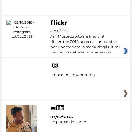
02/10/2018
Ai #MuseiCapitolini fino al 9
dicembre 2018 un’occasione unica
per ripercorrere la storia degli ultimi
tre concili dell’età moderna con
museiincomuneroma
03/07/2026
Le parole dell'arte!