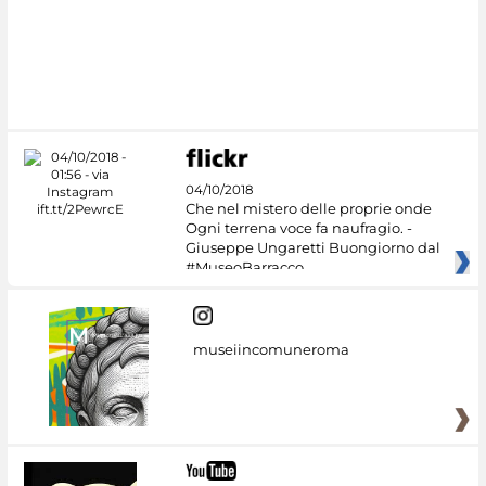
04/10/2018
Che nel mistero delle proprie onde
Ogni terrena voce fa naufragio. -
Giuseppe Ungaretti Buongiorno dal
#MuseoBarracco
museiincomuneroma