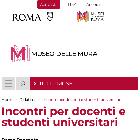
Acquista
Accedi
MUSEO DELLE MURA
TUTTI I MUSEI
Home
>
Didattica
>
Incontri per docenti e studenti universitari
Tu sei qui
Incontri per docenti e
studenti universitari