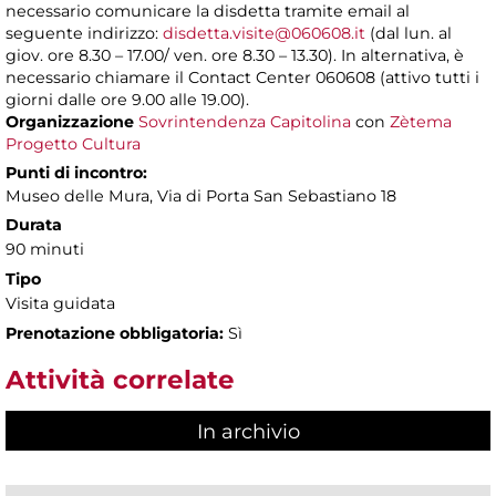
necessario comunicare la disdetta tramite email al
seguente indirizzo:
disdetta.visite@060608.it
(dal lun. al
giov. ore 8.30 – 17.00/ ven. ore 8.30 – 13.30). In alternativa, è
necessario chiamare il Contact Center 060608 (attivo tutti i
giorni dalle ore 9.00 alle 19.00).
Organizzazione
Sovrintendenza Capitolina
con
Zètema
Progetto Cultura
Punti di incontro:
Museo delle Mura, Via di Porta San Sebastiano 18
Durata
90 minuti
Tipo
Visita guidata
Prenotazione obbligatoria:
Sì
Attività correlate
In archivio