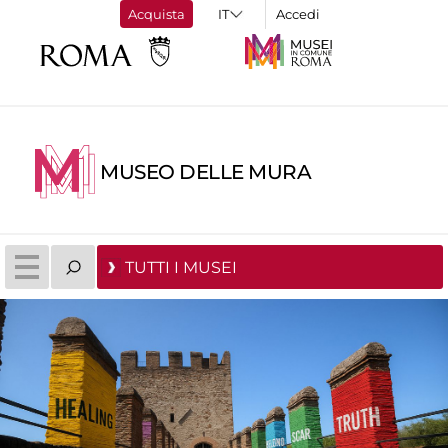
Acquista
Accedi
MUSEO DELLE MURA
TUTTI I MUSEI