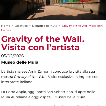
Home
>
Didattica
>
Didattica per tutti
>
Gravity of the Wall. Visita con
Tu sei qui
l’artista
Gravity of the Wall.
Visita con l’artista
05/02/2026
Museo delle Mura
L’artista malese Amir Zainorin
conduce la visita alla sua
mostra
Gravity of the Wall
. Visita esclusiva in inglese con
interprete italiano.
La Porta Appia, oggi porta San Sebastiano, si apre nelle
Mura Aureliane e oggi ospita il Museo delle Mura.