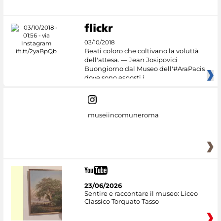
03/10/2018
Beati coloro che coltivano la voluttà
dell'attesa. — Jean Josipovici
Buongiorno dal Museo dell'#AraPacis
dove sono esposti i
museiincomuneroma
23/06/2026
Sentire e raccontare il museo: Liceo
Classico Torquato Tasso