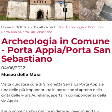
Home
>
Didattica
>
Didattica per tutti
>
Archeologia in Comune -
Tu sei qui
Porta Appia/Porta San Sebastiano
Archeologia in Comune
- Porta Appia/Porta San
Sebastiano
04/06/2022
Museo delle Mura
Visita guidata a cura di Simonetta Serra. La Porta Appia è
una delle più imponenti tra le porte che si aprono nella
cinta delle Mura Aureliane, aperta in corrispondenza della
via Appia.
Il suo nome cambiò nel corso del Medioevo in Porta S.