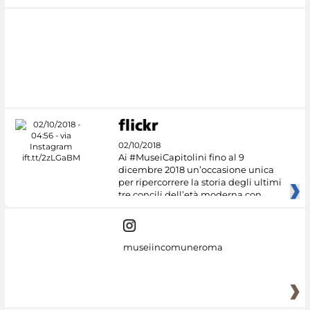
02/10/2018
Ai #MuseiCapitolini fino al 9
dicembre 2018 un’occasione unica
per ripercorrere la storia degli ultimi
tre concili dell’età moderna con
museiincomuneroma