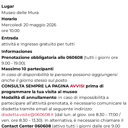
Lugar
Museo delle Mura
Horario
Mercoledì 20 maggio 2026
ore 10.00
Entrada
attività e ingresso gratuito per tutti
Informaciones
Prenotazione obbligatoria allo 060608
(tutti i giorni ore
9.00 - 19.00).
Massimo 10 partecipanti
In caso di disponibilità le persone possono aggiungersi
anche il giorno stesso sul posto
CONSULTA SEMPRE LA PAGINA
AVVISI
prima di
programmare la tua visita al museo
Modalità di annullamento
: in caso di impossibilità a
partecipare all’attività prenotata, è necessario comunicare la
disdetta tramite email al seguente indirizzo:
disdetta.visite@060608.it
(dal lun. al giov. ore 8.30 – 17.00 /
ven. ore 8.30 – 13.30). In alternativa, è necessario chiamare il
Contact Center 060608
(attivo tutti i giorni dalle ore 9.00