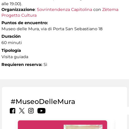
alle 19.00).
Organizzazione
:
Sovrintendenza Capitolina
con
Zètema
Progetto Cultura
Puntos de encuentro:
Museo delle Mura, via di Porta San Sebastiano 18
Duración
60 minuti
Tipología
Visita guiada
Requieren reserva:
Sì
#MuseoDelleMura