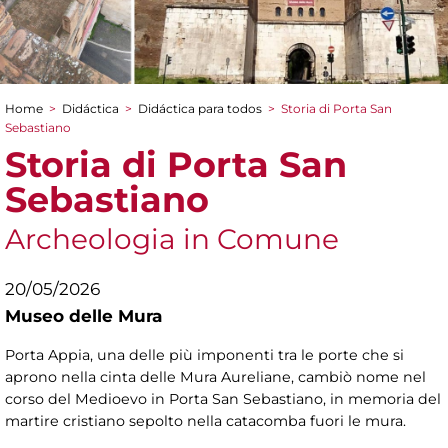
Home
>
Didáctica
>
Didáctica para todos
>
Storia di Porta San
You are here
Sebastiano
Storia di Porta San
Sebastiano
Archeologia in Comune
20/05/2026
Museo delle Mura
Porta Appia, una delle più imponenti tra le porte che si
aprono nella cinta delle Mura Aureliane, cambiò nome nel
corso del Medioevo in Porta San Sebastiano, in memoria del
martire cristiano sepolto nella catacomba fuori le mura.