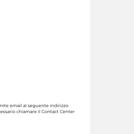
amite email al seguente indirizzo:
 necessario chiamare il Contact Center