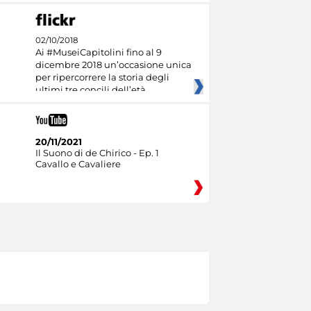
02/10/2018
Ai #MuseiCapitolini fino al 9
dicembre 2018 un’occasione unica
per ripercorrere la storia degli
ultimi tre concili dell’età
20/11/2021
Il Suono di de Chirico - Ep. 1
Cavallo e Cavaliere