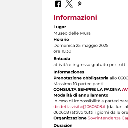
Informazioni
Lugar
Museo delle Mura
Horario
Domenica 25 maggio 2025
ore 10.30
Entrada
attività e ingresso gratuito per tutti
Informaciones
Prenotazione obbligatoria
allo 0606
Massimo 10 partecipanti
CONSULTA SEMPRE LA PAGINA
AV
Modalità di annullamento
In caso di impossibilità a partecipar
disdetta.visite@060608.it
(dal lun. a
060608 (attivo tutti i giorni dalle ore
Organizzazione
Sovrintendenza Cap
Duración