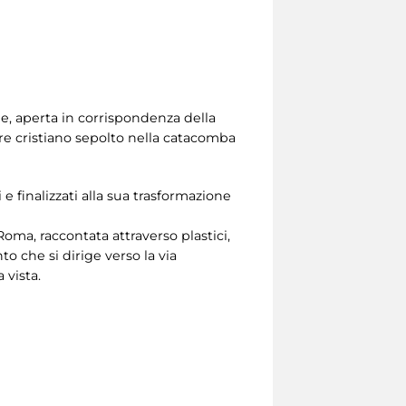
ne, aperta in corrispondenza della
re cristiano sepolto nella catacomba
i e finalizzati alla sua trasformazione
 Roma, raccontata attraverso plastici,
o che si dirige verso la via
 vista.