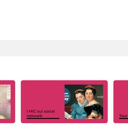
I MiC sui social
network
Tour