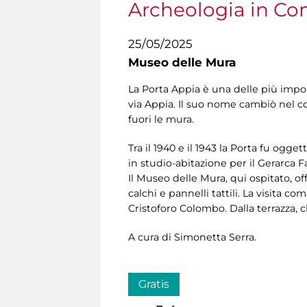
Archeologia in C
25/05/2025
Museo delle Mura
La Porta Appia è una delle più impon
via Appia. Il suo nome cambiò nel c
fuori le mura.
Tra il 1940 e il 1943 la Porta fu ogget
in studio-abitazione per il Gerarca F
Il Museo delle Mura, qui ospitato, off
calchi e pannelli tattili. La visita
Cristoforo Colombo. Dalla terrazza, c
A cura di Simonetta Serra.
Gratis