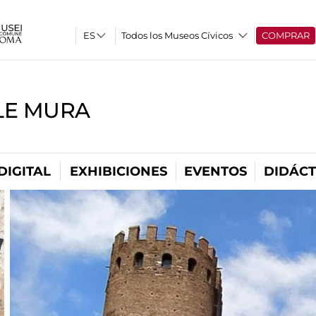
Todos los Museos Cívicos
COMPRAR
LE MURA
DIGITAL
EXHIBICIONES
EVENTOS
DIDÁCT