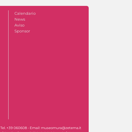
Calendario
News
Aviso
Sponsor
 - Tel. +39 060608 - Email: museomura@zetema.it