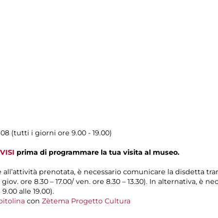
08 (tutti i giorni ore 9.00 - 19.00)
VISI
prima di programmare la tua visita al museo.
e all’attività prenotata, è necessario comunicare la disdetta tr
l giov. ore 8.30 – 17.00/ ven. ore 8.30 – 13.30). In alternativa, è
 9.00 alle 19.00).
itolina
con
Zètema Progetto Cultura