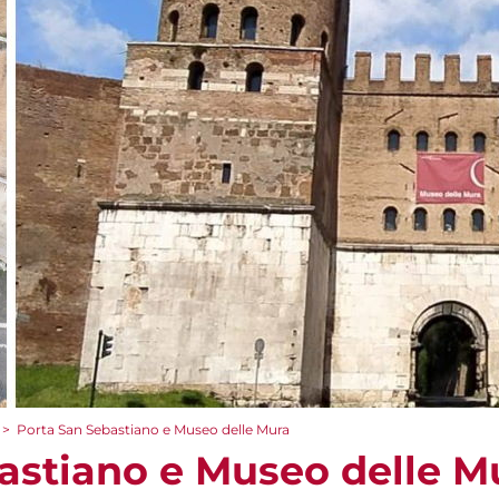
>
Porta San Sebastiano e Museo delle Mura
astiano e Museo delle M