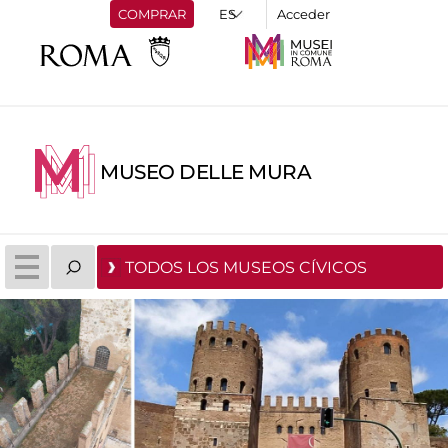
COMPRAR
Acceder
MUSEO DELLE MURA
TODOS LOS MUSEOS CÍVICOS