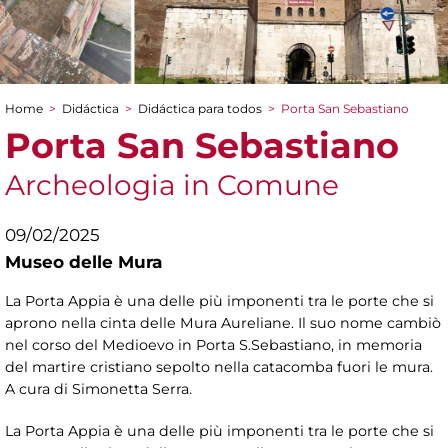
Home
>
Didáctica
>
Didáctica para todos
>
Porta San Sebastiano
You are here
Porta San Sebastiano
Archeologia in Comune
09/02/2025
Museo delle Mura
La Porta Appia è una delle più imponenti tra le porte che si
aprono nella cinta delle Mura Aureliane. Il suo nome cambiò
nel corso del Medioevo in Porta S.Sebastiano, in memoria
del martire cristiano sepolto nella catacomba fuori le mura.
A cura di Simonetta Serra.
La Porta Appia è una delle più imponenti tra le porte che si