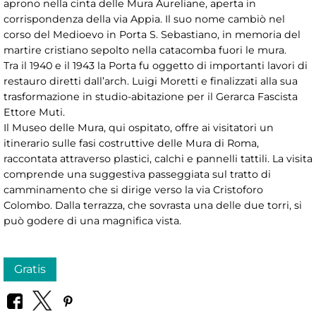
aprono nella cinta delle Mura Aureliane, aperta in
corrispondenza della via Appia. Il suo nome cambiò nel
corso del Medioevo in Porta S. Sebastiano, in memoria del
martire cristiano sepolto nella catacomba fuori le mura.
Tra il 1940 e il 1943 la Porta fu oggetto di importanti lavori di
restauro diretti dall’arch. Luigi Moretti e finalizzati alla sua
trasformazione in studio-abitazione per il Gerarca Fascista
Ettore Muti.
Il Museo delle Mura, qui ospitato, offre ai visitatori un
itinerario sulle fasi costruttive delle Mura di Roma,
raccontata attraverso plastici, calchi e pannelli tattili. La visita
comprende una suggestiva passeggiata sul tratto di
camminamento che si dirige verso la via Cristoforo
Colombo. Dalla terrazza, che sovrasta una delle due torri, si
può godere di una magnifica vista.
Gratis