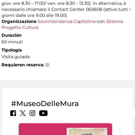
giov. ore 8.30 – 17.00/ ven. ore 8.30 – 13.30). In alternativa, è
necessario chiamare il Contact Center 060608 (attivo tutti i
giorni dalle ore 9.00 alle 19.00).
Organizzazione
Sovrintendenza Capitolina
con
Zètema
Progetto Cultura
Duración
60 minuti
Tipología
Visita guiada
Requieren reserva:
Sì
#MuseoDelleMura