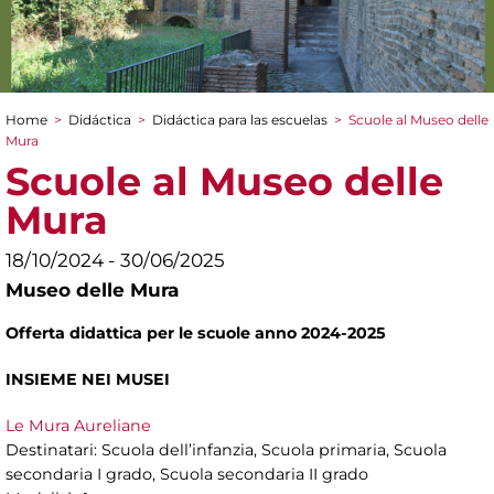
Home
>
Didáctica
>
Didáctica para las escuelas
>
Scuole al Museo delle
You are here
Mura
Scuole al Museo delle
Mura
18/10/2024 - 30/06/2025
Museo delle Mura
Offerta didattica per le scuole anno 2024-2025
INSIEME NEI MUSEI
Le Mura Aureliane
Destinatari: Scuola dell’infanzia, Scuola primaria, Scuola
secondaria I grado, Scuola secondaria II grado