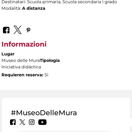
Destinatari: Scuola primaria, Scuola secondaria I grado
Modalità:
A distanza
Informazioni
Lugar
Museo delle Mura
Tipología
Iniciativa didáctica
Requieren reserva:
Sì
#MuseoDelleMura