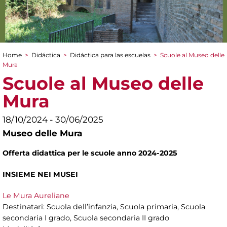
Home
>
Didáctica
>
Didáctica para las escuelas
>
Scuole al Museo delle
You are here
Mura
Scuole al Museo delle
Mura
18/10/2024 - 30/06/2025
Museo delle Mura
Offerta didattica per le scuole anno 2024-2025
INSIEME NEI MUSEI
Le Mura Aureliane
Destinatari: Scuola dell’infanzia, Scuola primaria, Scuola
secondaria I grado, Scuola secondaria II grado