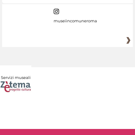
museiincomuneroma
Servizi museali