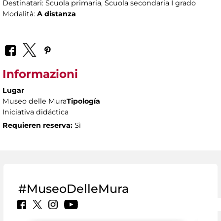
Destinatari: Scuola primaria, Scuola secondaria I grado
Modalità:
A distanza
Informazioni
Lugar
Museo delle Mura
Tipología
Iniciativa didáctica
Requieren reserva:
Sì
#MuseoDelleMura