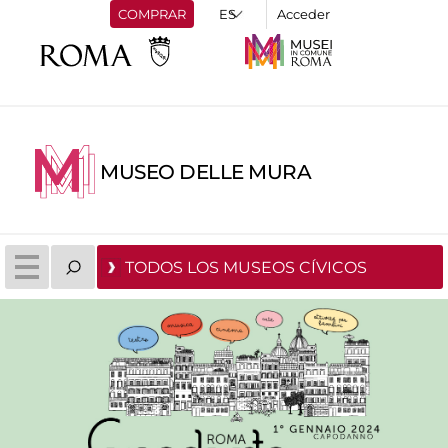
COMPRAR
Acceder
MUSEO DELLE MURA
TODOS LOS MUSEOS CÍVICOS