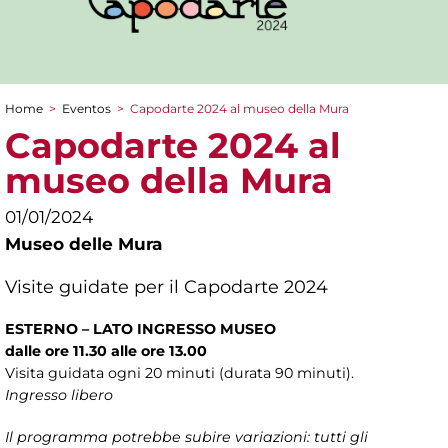
Home
>
Eventos
>
Capodarte 2024 al museo della Mura
You are here
Capodarte 2024 al
museo della Mura
01/01/2024
Museo delle Mura
Visite guidate per il Capodarte 2024
ESTERNO – LATO INGRESSO MUSEO
dalle ore 11.30 alle ore 13.00
Visita guidata ogni 20 minuti (durata 90 minuti).
Ingresso libero
Il programma potrebbe subire variazioni: tutti gli