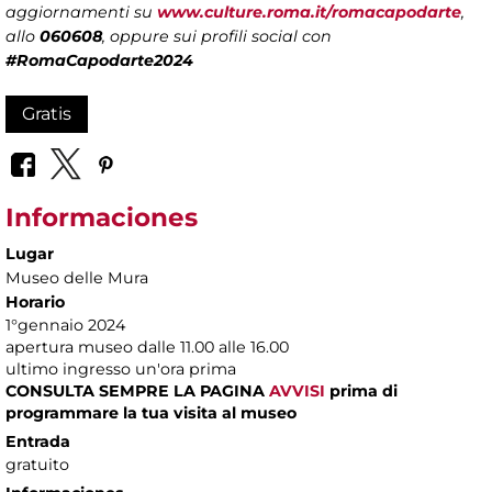
aggiornamenti su
www.culture.roma.it/romacapodarte
,
allo
060608
, oppure sui profili social con
#RomaCapodarte2024
Gratis
Informaciones
Lugar
Museo delle Mura
Horario
1°gennaio 2024
apertura museo dalle 11.00 alle 16.00
ultimo ingresso un'ora prima
CONSULTA SEMPRE LA PAGINA
AVVISI
prima di
programmare la tua visita al museo
Entrada
gratuito