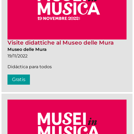
Visite didattiche al Museo delle Mura
Museo delle Mura
19/11/2022
Didáctica para todos
Gratis