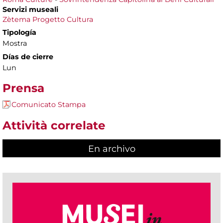
Servizi museali
Zètema Progetto Cultura
Tipología
Mostra
Días de cierre
Lun
Prensa
Comunicato Stampa
Attività correlate
En archivo