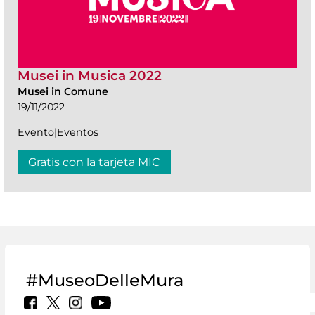
Musei in Musica 2022
Musei in Comune
19/11/2022
Evento|Eventos
Gratis con la tarjeta MIC
#MuseoDelleMura