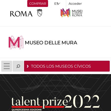
COMPRAR
Acceder
MUSEO DELLE MURA
TODOS LOS MUSEOS CÍVICOS