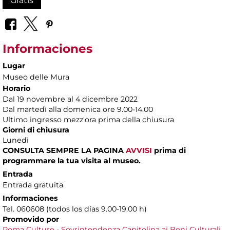
Gratis
Informaciones
Lugar
Museo delle Mura
Horario
Dal 19 novembre al 4 dicembre 2022
Dal martedì alla domenica ore 9.00-14.00
Ultimo ingresso mezz'ora prima della chiusura
Giorni di chiusura
Lunedì
CONSULTA SEMPRE LA PAGINA
AVVISI
prima di
programmare la tua visita al museo.
Entrada
Entrada gratuita
Informaciones
Tel. 060608 (todos los días 9.00-19.00 h)
Promovido por
Roma Culture
-
Sovrintendenza Capitolina ai Beni Culturali