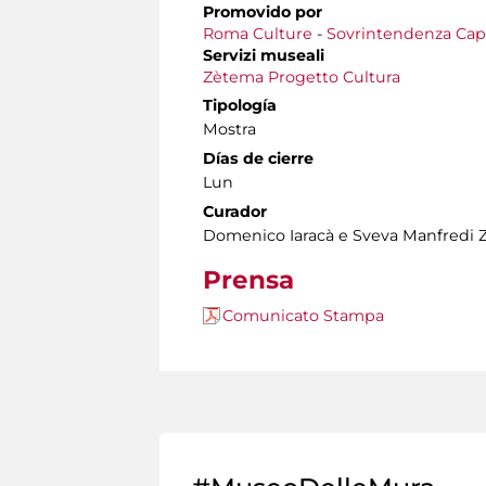
Promovido por
Roma Culture
-
Sovrintendenza Capit
Servizi museali
Zètema Progetto Cultura
Tipología
Mostra
Días de cierre
Lun
Curador
Domenico Iaracà e Sveva Manfredi Z
Prensa
Comunicato Stampa