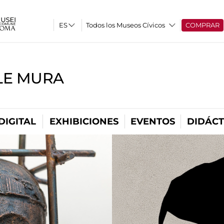
Todos los Museos Cívicos
COMPRAR
LE MURA
DIGITAL
EXHIBICIONES
EVENTOS
DIDÁCT