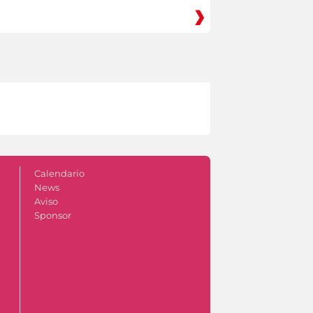
Calendario
News
Aviso
Sponsor