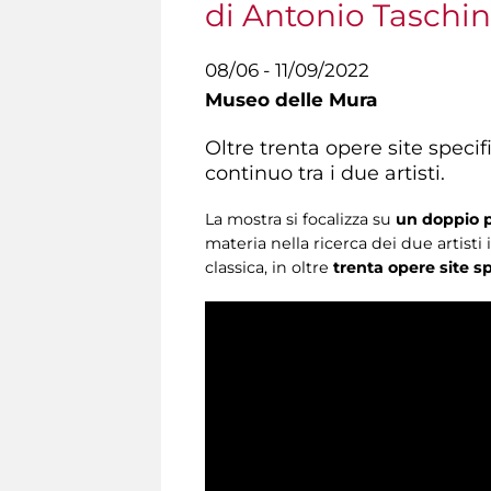
di Antonio Taschi
08/06 - 11/09/2022
Museo delle Mura
Oltre trenta opere site specif
continuo tra i due artisti.
La mostra si focalizza su
un doppio pe
materia nella ricerca dei due artist
classica, in oltre
trenta opere site sp