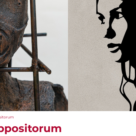
sitorum
ppositorum