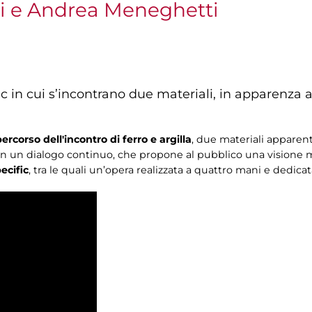
ni e Andrea Meneghetti
ic in cui s’incontrano due materiali, in apparenza a
rcorso dell'incontro di ferro e argilla
, due materiali apparen
i in un dialogo continuo, che propone al pubblico una visione m
ecific
, tra le quali un’opera realizzata a quattro mani e dedica