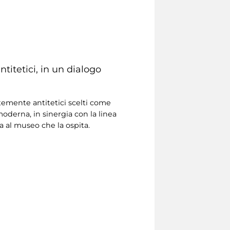
ntitetici, in un dialogo
temente antitetici scelti come
oderna, in sinergia con la linea
ta al museo che la ospita.