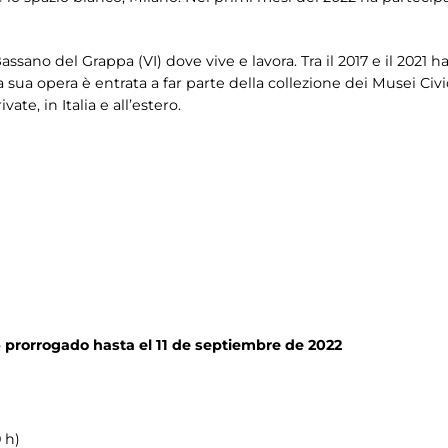
assano del Grappa (VI) dove vive e lavora. Tra il 2017 e il 2021
a sua opera è entrata a far parte della collezione dei Musei Civ
ate, in Italia e all’estero.
-
prorrogado hasta el 11 de septiembre de 2022
 h)