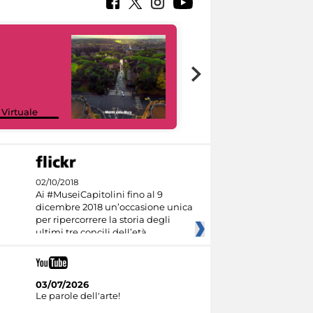
Google Arts &
 Virtuale
Culture
02/10/2018
Ai #MuseiCapitolini fino al 9
dicembre 2018 un’occasione unica
per ripercorrere la storia degli
ultimi tre concili dell’età
03/07/2026
Le parole dell'arte!