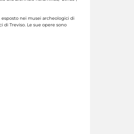
 ha esposto nei musei archeologici di
ici di Treviso. Le sue opere sono