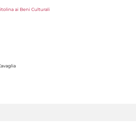
olina ai Beni Culturali
avaglia