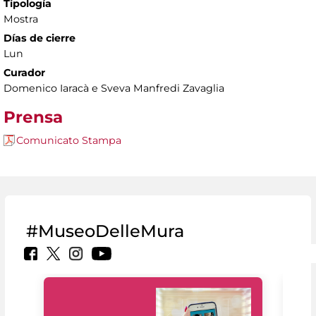
Tipología
Mostra
Días de cierre
Lun
Curador
Domenico Iaracà e Sveva Manfredi Zavaglia
Prensa
Comunicato Stampa
#MuseoDelleMura