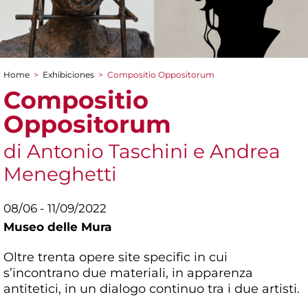
Home
>
Exhibiciones
>
Compositio Oppositorum
You are here
Compositio
Oppositorum
di Antonio Taschini e Andrea
Meneghetti
08/06 - 11/09/2022
Museo delle Mura
Oltre trenta opere site specific in cui
s’incontrano due materiali, in apparenza
antitetici, in un dialogo continuo tra i due artisti.