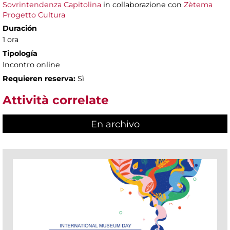
Sovrintendenza Capitolina
in collaborazione con
Zètema
Progetto Cultura
Duración
1 ora
Tipología
Incontro online
Requieren reserva:
Sì
Attività correlate
En archivo