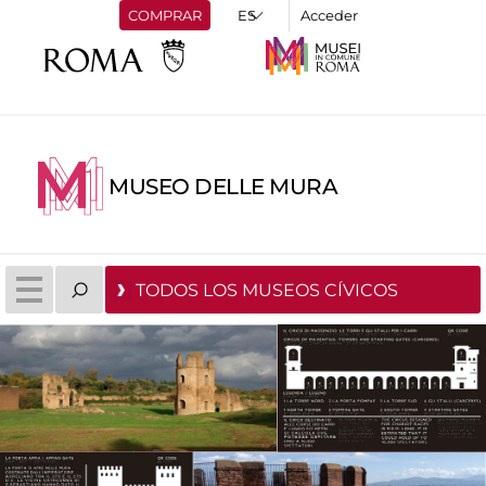
COMPRAR
Acceder
MUSEO DELLE MURA
TODOS LOS MUSEOS CÍVICOS