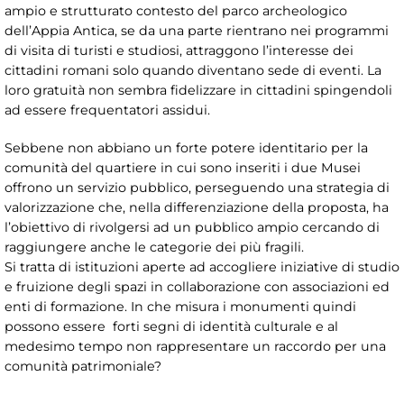
ampio e strutturato contesto del parco archeologico
dell’Appia Antica, se da una parte rientrano nei programmi
di visita di turisti e studiosi, attraggono l’interesse dei
cittadini romani solo quando diventano sede di eventi. La
loro gratuità non sembra fidelizzare in cittadini spingendoli
ad essere frequentatori assidui.
Sebbene non abbiano un forte potere identitario per la
comunità del quartiere in cui sono inseriti i due Musei
offrono un servizio pubblico, perseguendo una strategia di
valorizzazione che, nella differenziazione della proposta, ha
l’obiettivo di rivolgersi ad un pubblico ampio cercando di
raggiungere anche le categorie dei più fragili.
Si tratta di istituzioni aperte ad accogliere iniziative di studio
e fruizione degli spazi in collaborazione con associazioni ed
enti di formazione. In che misura i monumenti quindi
possono essere forti segni di identità culturale e al
medesimo tempo non rappresentare un raccordo per una
comunità patrimoniale?