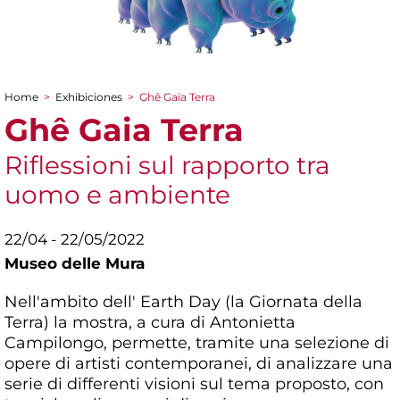
Home
>
Exhibiciones
>
Ghê Gaia Terra
You are here
Ghê Gaia Terra
Riflessioni sul rapporto tra
uomo e ambiente
22/04 - 22/05/2022
Museo delle Mura
Nell'ambito dell' Earth Day (la Giornata della
Terra) la mostra, a cura di Antonietta
Campilongo, permette, tramite una selezione di
opere di artisti contemporanei, di analizzare una
serie di differenti visioni sul tema proposto, con