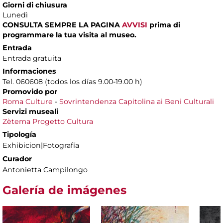
Giorni di chiusura
Lunedì
CONSULTA SEMPRE LA PAGINA
AVVISI
prima di
programmare la tua visita al museo.
Entrada
Entrada gratuita
Informaciones
Tel. 060608 (todos los días 9.00-19.00 h)
Promovido por
Roma Culture
-
Sovrintendenza Capitolina ai Beni Culturali
Servizi museali
Zètema Progetto Cultura
Tipología
Exhibicion|Fotografía
Curador
Antonietta Campilongo
Galería de imágenes