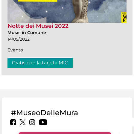
Notte dei Musei 2022
Musei in Comune
14/05/2022
Evento
Gratis con la tarjeta MIC
#MuseoDelleMura