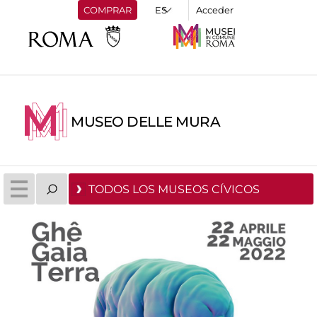
COMPRAR
Acceder
MUSEO DELLE MURA
TODOS LOS MUSEOS CÍVICOS