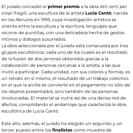
El jurado concedió el
primer premio
a la obra
Atti certi per
corpi fragili
, una escultura de la artista
Lucia Cantò
, nacida
en los Abruzos en 1995, cuya investigación artística se
orienta entre la escultura y la escritura, lenguajes que
recorre de puntillas, con una delicadeza hecha de gestos
íntimos y diálogos susurrados.
La obra seleccionada por el jurado está compuesta por tres
grupos escultóricos, cada uno de los cuales es el resultado
de la fusión de dos jarrones obtenidos gracias a la
colaboración de personas cercanas a la artista, a las que
invitó a participar. Cada unidad, con sus colores y formas, es
un retrato en sí mismo, el resultado de un trabajo colectivo
en el que la arcilla se convierte en el pegamento no sólo de
los objetos presentados, sino también de las personas
involucradas. El material se nutre así de una densa red de
afectos, consolidando el andamiaje que caracteriza la obra
escultórica de Lucia Cantò.
Este año, además, el jurado ha elegido un segundo y un
tercer puesto entre los
finalistas
como muestra de