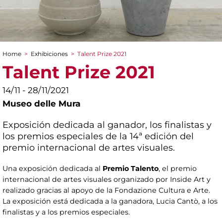
Home
>
Exhibiciones
>
Talent Prize 2021
You are here
Talent Prize 2021
14/11 - 28/11/2021
Museo delle Mura
Exposición dedicada al ganador, los finalistas y
los premios especiales de la 14ª edición del
premio internacional de artes visuales.
Una exposición dedicada al
Premio Talento
, el premio
internacional de artes visuales organizado por Inside Art y
realizado gracias al apoyo de la Fondazione Cultura e Arte.
La exposición está dedicada a la ganadora, Lucia Cantò, a los
finalistas y a los premios especiales.