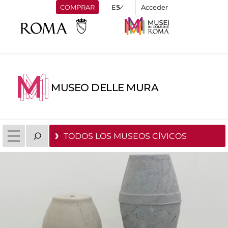
COMPRAR
Acceder
MUSEO DELLE MURA
TODOS LOS MUSEOS CÍVICOS