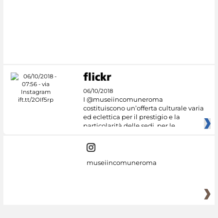
06/10/2018
I @museiincomuneroma
costituiscono un’offerta culturale varia
ed eclettica per il prestigio e la
particolarità delle sedi, per le
museiincomuneroma