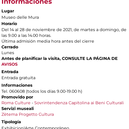
Informaciones
Lugar
Museo delle Mura
Horario
Del 14 al 28 de noviembre de 2021, de martes a domingo, de
las 9.00 a las 14.00 horas.
Última admisión media hora antes del cierre
Cerrado
Lunes
Antes de planificar la visita,
CONSULTE LA PÁGINA DE
AVISOS
Entrada
Entrada gratuita
Informaciones
Tel. 060608 (todos los días 9.00-19.00 h)
Promovido por
Roma Culture
-
Sovrintendenza Capitolina ai Beni Culturali
Servizi museali
Zètema Progetto Cultura
Tipología
Exhibicion|Arte Contemporáneo