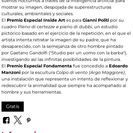
sueños nocturnos a través de la inteligencia artificial para
mostrar su imagen, despojada de superestructuras
culturales, ambientales y sociales.
El
Premio Especial Inside Art
es para
Gianni Politi
por su
cuadro
Pieno di certezze e pieno di dubbi
, un estudio
pictórico basado en el ejercicio de la repetición, en el que el
artista intenta retratar la imagen de su padre, que ha
desaparecido, con la semejanza de otro hombre pintado
por Gaetano Gandolfi ("Studio per un uomo con la barba"),
investigando así las infinitas posibilidades de la pintura.
El
Premio Especial Fondamenta
fue concedido a
Edoardo
Manzoni
por la escultura
Colpo di vento (Argo Maggiore)
,
una instalación que representa un intento de reflexionar y
redescubrir la animalidad que siempre ha acompañado al
hombre y sus herramientas.
Gratis