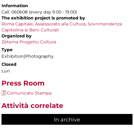
Information
Call. 060608 (every day 9.00 - 19.00)
The exhibition project is
promoted by
Roma Capitale,
Assessorato alla Cultura
,
Sovrintendenza
Capitolina ai Beni Culturali
Organized by
Zètema Progetto Cultura
Type
Exhibition|Photography
Closed
Lun
Press Room
Comunicato Stampa
Attività correlate
In archive