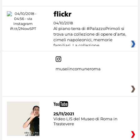
04/10/2018
Al piano terra di #PalazzoPrimoli si
trova una collezione di opere d’arte,
cimeli napoleonici, memorie
familiari. La collezione
museiincomuneroma
25/11/2021
Video LIS del Museo di Roma in
Trastevere