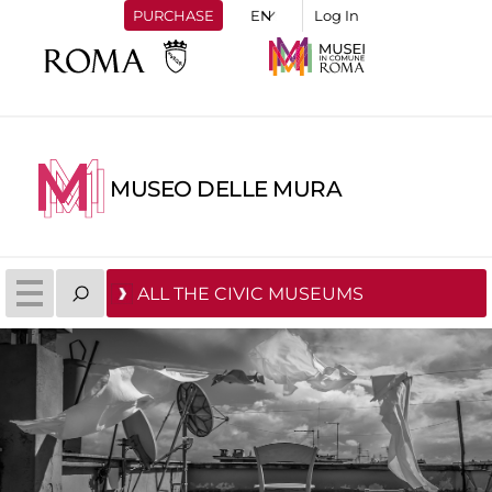
PURCHASE
Log In
MUSEO DELLE MURA
ALL THE CIVIC MUSEUMS