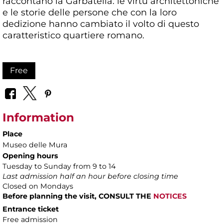
raccontano la Garbatella: le virtù architettoniche
e le storie delle persone che con la loro
dedizione hanno cambiato il volto di questo
caratteristico quartiere romano.
Free
Information
Place
Museo delle Mura
Opening hours
Tuesday to Sunday from 9 to 14
Last admission half an hour before closing time
Closed on Mondays
Before planning the visit, CONSULT THE
NOTICES
Entrance ticket
Free admission