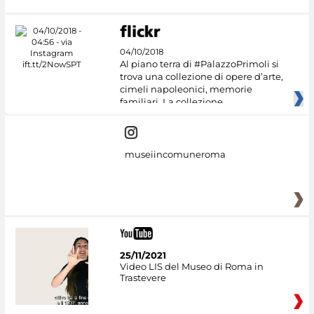
04/10/2018
Al piano terra di #PalazzoPrimoli si
trova una collezione di opere d’arte,
cimeli napoleonici, memorie
familiari. La collezione
museiincomuneroma
25/11/2021
Video LIS del Museo di Roma in
Trastevere