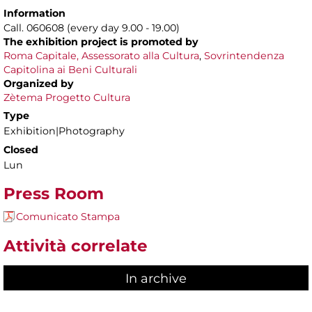
Information
Call. 060608 (every day 9.00 - 19.00)
The exhibition project is
promoted by
Roma Capitale,
Assessorato alla Cultura
,
Sovrintendenza
Capitolina ai Beni Culturali
Organized by
Zètema Progetto Cultura
Type
Exhibition|Photography
Closed
Lun
Press Room
Comunicato Stampa
Attività correlate
In archive