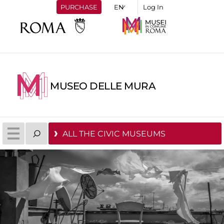
PURCHASE
Log In
MUSEO DELLE MURA
ALL THE CIVIC MUSEUMS