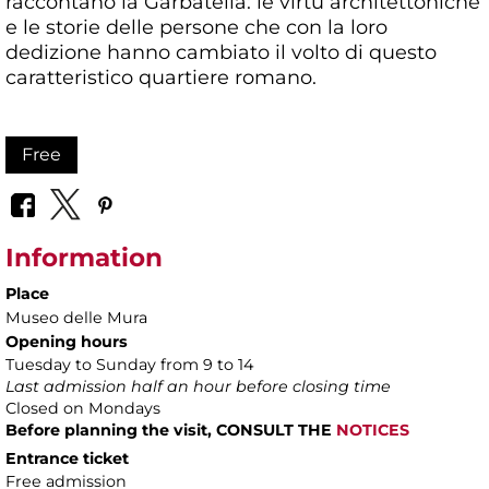
raccontano la Garbatella: le virtù architettoniche
e le storie delle persone che con la loro
dedizione hanno cambiato il volto di questo
caratteristico quartiere romano.
Free
Information
Place
Museo delle Mura
Opening hours
Tuesday to Sunday from 9 to 14
Last admission half an hour before closing time
Closed on Mondays
Before planning the visit, CONSULT THE
NOTICES
Entrance ticket
Free admission