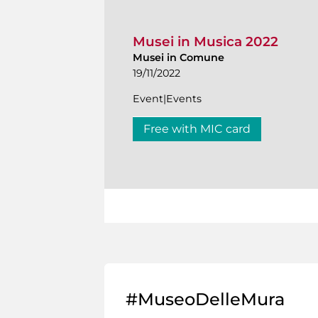
Musei in Musica 2022
Musei in Comune
19/11/2022
Event|Events
Free with MIC card
#MuseoDelleMura