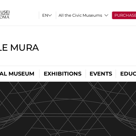
All the Civic Museums
PURCHAS
LE MURA
TAL MUSEUM
EXHIBITIONS
EVENTS
EDUC