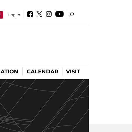
E
Log In
ATION
CALENDAR
VISIT