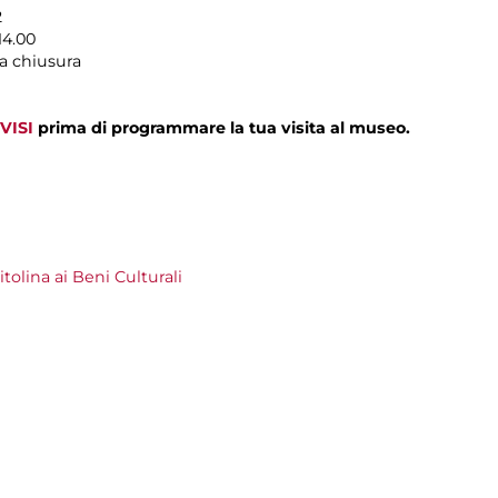
2
14.00
a chiusura
VISI
prima di programmare la tua visita al museo.
olina ai Beni Culturali