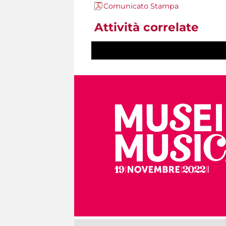
Comunicato Stampa
Attività correlate