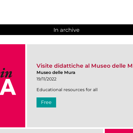
In archive
Visite didattiche al Museo delle 
Museo delle Mura
19/11/2022
Educational resources for all
Free