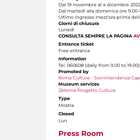
Dal 19 novembre al 4 dicembre 202
Dal martedì alla domenica ore 9.00-
Ultimo ingresso mezz'ora prima dell
Giorni di chiusura
Lunedì
CONSULTA SEMPRE LA PAGINA
AV
Entrance ticket
Free entrance
Information
Tel. 060608 (daily from 9.00 to 19.00)
Promoted by
Roma Culture
-
Sovrintendenza Capit
Museum services
Zètema Progetto Cultura
Type
Mostra
Closed
Lun
Press Room