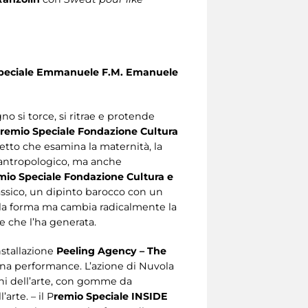
peciale Emmanuele F.M. Emanuele
no si torce, si ritrae e protende
remio Speciale Fondazione Cultura
etto che esamina la maternità, la
e antropologico, ma anche
mio Speciale Fondazione Cultura e
ssico, un dipinto barocco con un
 la forma ma cambia radicalmente la
e che l’ha generata.
installazione
Peeling Agency – The
una performance. L’azione di Nuvola
oghi dell’arte, con gomme da
arte. – il P
remio Speciale INSIDE