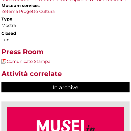
Museum services
Zètema Progetto Cultura
Type
Mostra
Closed
Lun
Press Room
Comunicato Stampa
Attività correlate
In archive