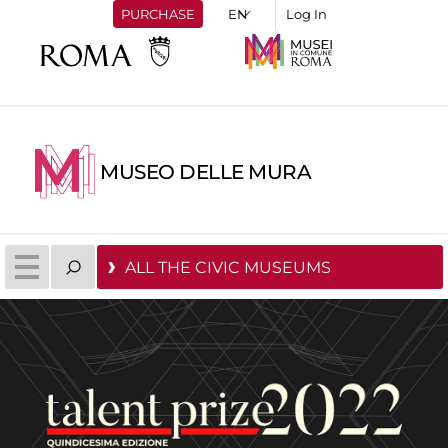
PURCHASE
Log In
MUSEO DELLE MURA
ALL THE CIVIC MUSEUMS