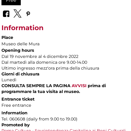
Free
Information
Place
Museo delle Mura
Opening hours
Dal 19 novembre al 4 dicembre 2022
Dal martedì alla domenica ore 9.00-14.00
Ultimo ingresso mezz'ora prima della chiusura
Giorni di chiusura
Lunedì
CONSULTA SEMPRE LA PAGINA
AVVISI
prima di
programmare la tua visita al museo.
Entrance ticket
Free entrance
Information
Tel. 060608 (daily from 9.00 to 19.00)
Promoted by
Roma Culture
-
Sovrintendenza Capitolina ai Beni Culturali