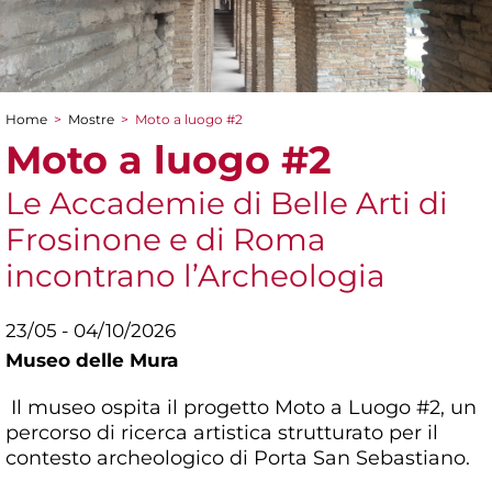
Home
>
Mostre
>
Moto a luogo #2
Tu sei qui
Moto a luogo #2
Le Accademie di Belle Arti di
Frosinone e di Roma
incontrano l’Archeologia
23/05 - 04/10/2026
Museo delle Mura
Il museo ospita il progetto Moto a Luogo #2, un
percorso di ricerca artistica strutturato per il
contesto archeologico di Porta San Sebastiano.