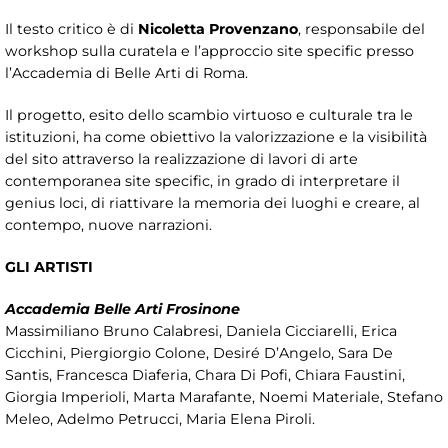
Il testo critico è di
Nicoletta Provenzano
, responsabile del
workshop sulla curatela e l’approccio site specific presso
l’Accademia di Belle Arti di Roma.
Il progetto, esito dello scambio virtuoso e culturale tra le
istituzioni, ha come obiettivo la valorizzazione e la visibilità
del sito attraverso la realizzazione di lavori di arte
contemporanea site specific, in grado di interpretare il
genius loci, di riattivare la memoria dei luoghi e creare, al
contempo, nuove narrazioni.
GLI ARTISTI
Accademia Belle Arti Frosinone
Massimiliano Bruno Calabresi, Daniela Cicciarelli, Erica
Cicchini, Piergiorgio Colone, Desiré D’Angelo, Sara De
Santis, Francesca Diaferia, Chara Di Pofi, Chiara Faustini,
Giorgia Imperioli, Marta Marafante, Noemi Materiale, Stefano
Meleo, Adelmo Petrucci, Maria Elena Piroli.