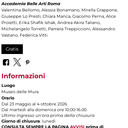
Accademia Belle Arti Roma
Valentina Bellomo, Alessia Bonamano, Mirella Grappone,
Giuseppe Lo Presti, Chiara Manca, Giacomo Perna, Alice
Proietti, Erika Shafik Ishak, Andrea Akira Taliano,
Michelangelo Torretti, Pamela Treppiccioni, Alessandro
Vastano, Federica Vitti.
Gratis
Informazioni
Luogo
Museo delle Mura
Orario
Dal 23 maggio al 4 ottobre 2026
Dal martedì alla domenica ore 10.00-16.00
Ultimo ingresso un'ora prima della chiusura
Giorno di chiusura
: lunedì
CONSULTA SEMPRE LA PAGINA
AVVISI
prima di