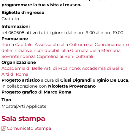
programmare la tua visita al museo.
Biglietto d'ingresso
Gratuito
Informazioni
tel 060608 attivo tutti i giorni dalle ore 9.00 alle ore 19.00
Promozione
Roma Capitale, Assessorato alla Cultura e al Coordinamento
delle iniziative riconducibili alla Giornata della Memoria
,
Sovrintendenza Capitolina ai Beni culturali
Organizzazione
Accademia di Belle Arti di Frosinone
;
Accademia di Belle
Arti di Roma
Progetto artistico
a cura di
Giusi Digrandi
e
Iginio De Luca
,
in collaborazione con
Nicoletta Provenzano
Progetto grafico
di
Marco Roma
Tipo
Mostra|Arti Applicate
Sala stampa
Comunicato Stampa