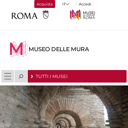
Acquista
Accedi
MUSEO DELLE MURA
TUTTI I MUSEI