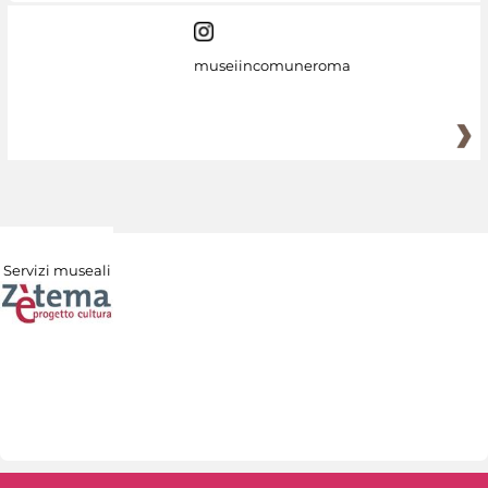
museiincomuneroma
Servizi museali