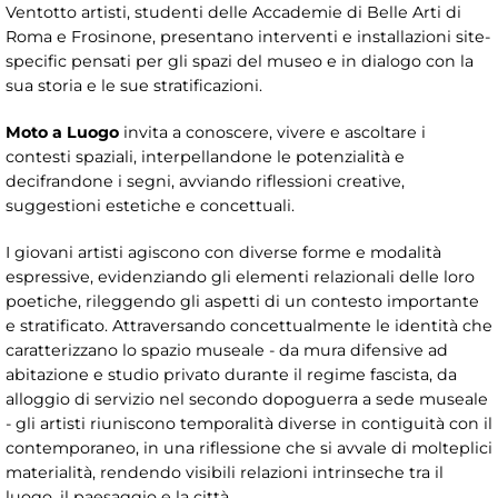
Ventotto artisti, studenti delle Accademie di Belle Arti di
Roma e Frosinone, presentano interventi e installazioni site-
specific pensati per gli spazi del museo e in dialogo con la
sua storia e le sue stratificazioni.
Moto a Luogo
invita a conoscere, vivere e ascoltare i
contesti spaziali, interpellandone le potenzialità e
decifrandone i segni, avviando riflessioni creative,
suggestioni estetiche e concettuali.
I giovani artisti agiscono con diverse forme e modalità
espressive, evidenziando gli elementi relazionali delle loro
poetiche, rileggendo gli aspetti di un contesto importante
e stratificato. Attraversando concettualmente le identità che
caratterizzano lo spazio museale - da mura difensive ad
abitazione e studio privato durante il regime fascista, da
alloggio di servizio nel secondo dopoguerra a sede museale
- gli artisti riuniscono temporalità diverse in contiguità con il
contemporaneo, in una riflessione che si avvale di molteplici
materialità, rendendo visibili relazioni intrinseche tra il
luogo, il paesaggio e la città.