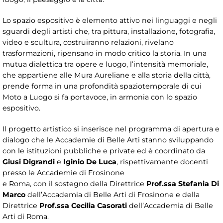
Lo spazio espositivo è elemento attivo nei linguaggi e negli
sguardi degli artisti che, tra pittura, installazione, fotografia,
video e scultura, costruiranno relazioni, rivelano
trasformazioni, ripensano in modo critico la storia. In una
mutua dialettica tra opere e luogo, l’intensità memoriale,
che appartiene alle Mura Aureliane e alla storia della città,
prende forma in una profondità spaziotemporale di cui
Moto a Luogo si fa portavoce, in armonia con lo spazio
espositivo.
Il progetto artistico si inserisce nel programma di apertura e
dialogo che le Accademie di Belle Arti stanno sviluppando
con le istituzioni pubbliche e private ed è coordinato da
Giusi Digrandi
e
Iginio De Luca
, rispettivamente docenti
presso le Accademie di Frosinone
e Roma, con il sostegno della Direttrice
Prof.ssa Stefania Di
Marco
dell’Accademia di Belle Arti di Frosinone e della
Direttrice
Prof.ssa Cecilia Casorati
dell’Accademia di Belle
Arti di Roma.