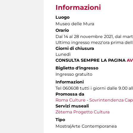
Informazioni
Luogo
Museo delle Mura
Orario
Dal 14 al 28 novembre 2021, dal mar
Ultimo ingresso mezz'ora prima dell
Giorni di chiusura
Lunedì
CONSULTA SEMPRE LA PAGINA
AV
Biglietto d'ingresso
Ingresso gratuito
Informazioni
Tel 060608 tutti i giorni dalle 9.00 al
Promossa da
Roma Culture
-
Sovrintendenza Capit
Servizi museali
Zètema Progetto Cultura
Tipo
Mostra|Arte Contemporanea