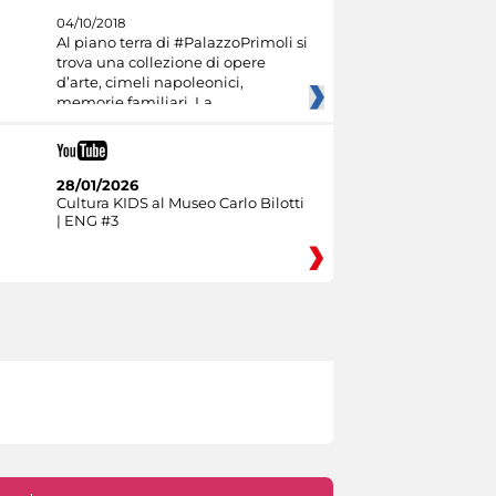
04/10/2018
Al piano terra di #PalazzoPrimoli si
trova una collezione di opere
d’arte, cimeli napoleonici,
memorie familiari. La
28/01/2026
Cultura KIDS al Museo Carlo Bilotti
| ENG #3