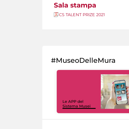
Sala stampa
CS TALENT PRIZE 2021
#MuseoDelleMura
Le APP del
Sistema Musei