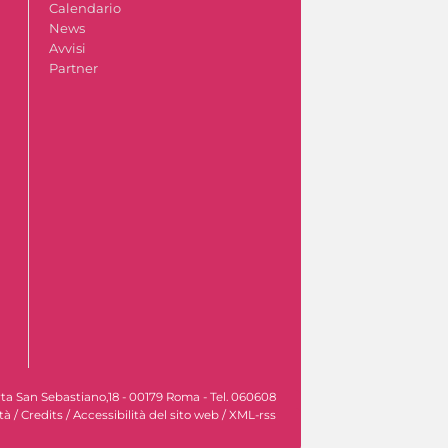
Calendario
News
Avvisi
Partner
rta San Sebastiano,18 - 00179 Roma - Tel. 060608
tà
/
Credits
/
Accessibilità del sito web
/
XML-rss