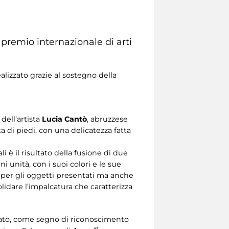
l premio internazionale di arti
ealizzato grazie al sostegno della
dell’artista
Lucia Cantò
, abruzzese
nta di piedi, con una delicatezza fatta
i è il risultato della fusione di due
i unità, con i suoi colori e le sue
olo per gli oggetti presentati ma anche
lidare l’impalcatura che caratterizza
icato, come segno di riconoscimento