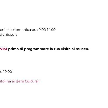
tedì alla domenica ore 9.00-14.00
a chiusura
VISI
prima di programmare la tua visita al museo.
le 19.00
olina ai Beni Culturali