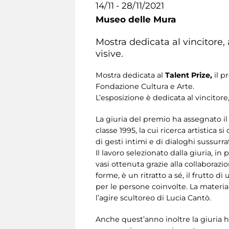
14/11 - 28/11/2021
Museo delle Mura
Mostra dedicata al vincitore, a
visive.
Mostra dedicata al
Talent Prize,
il p
Fondazione Cultura e Arte.
L’esposizione è dedicata al vincitore, 
La giuria del premio ha assegnato i
classe 1995, la cui ricerca artistica 
di gesti intimi e di dialoghi sussurrat
Il lavoro selezionato dalla giuria, in
vasi ottenuta grazie alla collaborazio
forme, è un ritratto a sé, il frutto d
per le persone coinvolte. La materia 
l’agire scultoreo di Lucia Cantò.
Anche quest’anno inoltre la giuria ha