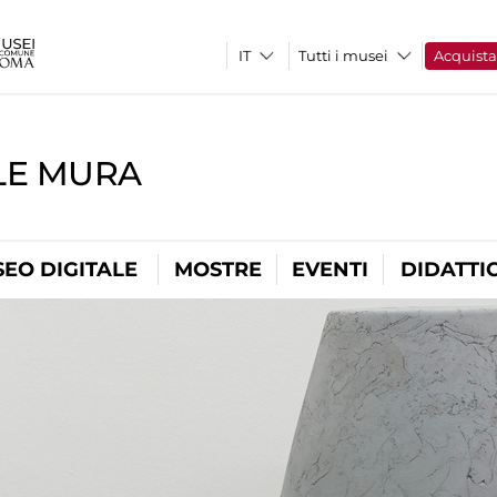
Tutti i musei
Acquist
LE MURA
EO DIGITALE
MOSTRE
EVENTI
DIDATTI