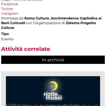
Facebook
Twitter
Instagram
Promosso da
Roma Culture, Sovrintendenza Capitolina ai
Beni Culturali
con l’organizzazione di
Zètema Progetto
Cultura
Tipo
Evento
Attività correlate
In archivio