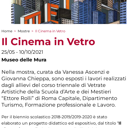
Home
>
Mostre
>
Il Cinema in Vetro
Tu sei qui
Il Cinema in Vetro
25/05 - 10/10/2021
Museo delle Mura
Nella mostra, curata da Vanessa Ascenzi e
Giovanna Chieppa, sono esposti i lavori realizzati
dagli allievi del corso triennale di Vetrate
Artistiche della Scuola d’Arte e dei Mestieri
“Ettore Rolli” di Roma Capitale, Dipartimento
Turismo, Formazione professionale e Lavoro.
Per il biennio scolastico 2018-2019/2019-2020 è stato
elaborato un progetto didattico ed espositivo, dal titolo “
Il