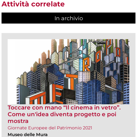
Attività correlate
In archivio
Toccare con mano “Il cinema in vetro”.
Come un'idea diventa progetto e poi
mostra
Giornate Europee del Patrimonio 2021
Museo delle Mura