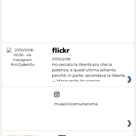
07/10/2018
Ho cercato la libertà più che la
potenza, e quest'ultima soltanto
perché, in parte, secondava la libertà.
— Marguerite Yourcenar
museiincomuneroma