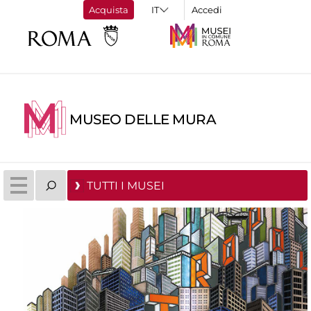
Acquista
Accedi
MUSEO DELLE MURA
TUTTI I MUSEI