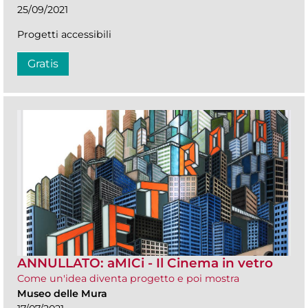
25/09/2021
Progetti accessibili
Gratis
ANNULLATO: aMICi - Il Cinema in vetro
Come un'idea diventa progetto e poi mostra
Museo delle Mura