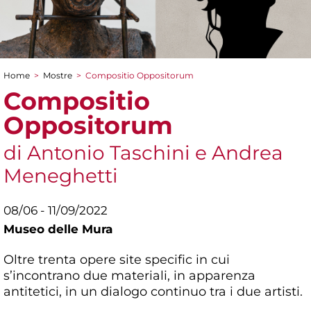
Home
>
Mostre
>
Compositio Oppositorum
Tu sei qui
Compositio
Oppositorum
di Antonio Taschini e Andrea
Meneghetti
08/06 - 11/09/2022
Museo delle Mura
Oltre trenta opere site specific in cui
s’incontrano due materiali, in apparenza
antitetici, in un dialogo continuo tra i due artisti.