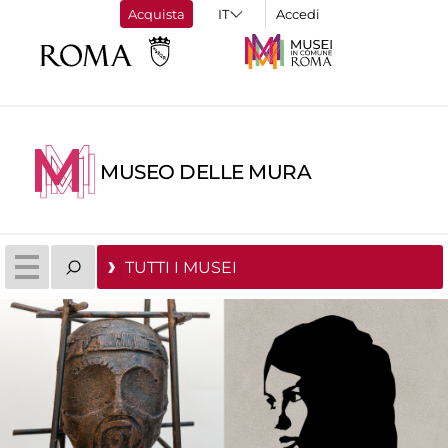
Acquista
Accedi
MUSEO DELLE MURA
TUTTI I MUSEI