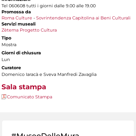
Tel 060608 tutti i giorni dalle 9.00 alle 19.00
Promossa da
Roma Culture
-
Sovrintendenza Capitolina ai Beni Culturali
Servizi museali
Zètema Progetto Cultura
Tipo
Mostra
Giorni di chiusura
Lun
Curatore
Domenico Iaracà e Sveva Manfredi Zavaglia
Sala stampa
Comunicato Stampa
#MuseoDelleMura