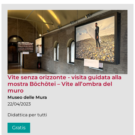
Vite senza orizzonte - visita guidata alla
mostra Bōchōtei – Vite all’ombra del
muro
Museo delle Mura
22/04/2023
Didattica per tutti
Gratis