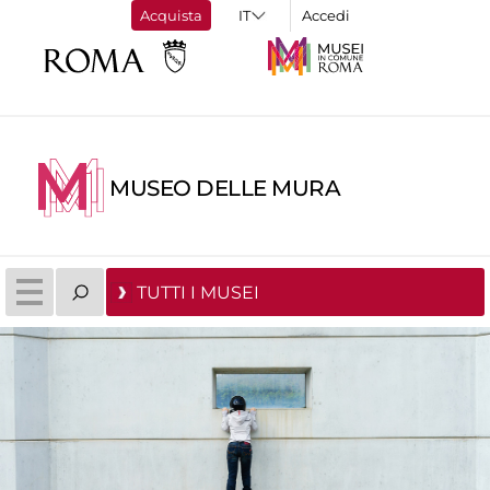
Acquista
Accedi
MUSEO DELLE MURA
TUTTI I MUSEI