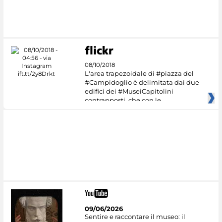
08/10/2018
L'area trapezoidale di #piazza del
#Campidoglio è delimitata dai due
edifici dei #MuseiCapitolini
contrapposti, che con le
09/06/2026
Sentire e raccontare il museo: il