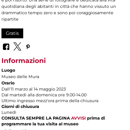
e poi risorto. Una serie di fotografie è dedicata alla vita
quotidiana degli abitanti in città che hanno vissuto un
drammatico tempo zero e sono poi coraggiosamente
ripartite
Gratis
Informazioni
Luogo
Museo delle Mura
Orario
Dall'11 marzo al 14 maggio 2023
Dal martedì alla domenica ore 9.00-14.00
Ultimo ingresso mezz'ora prima della chiusura
Giorni di chiusura
Lunedì
CONSULTA SEMPRE LA PAGINA
AVVISI
prima di
programmare la tua visita al museo