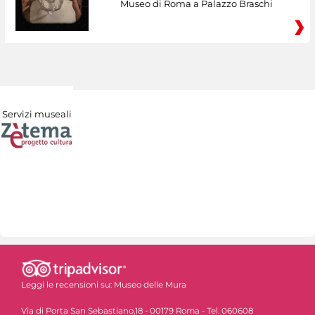
Museo di Roma a Palazzo Braschi
Servizi museali
Leggi le recensioni su:
Museo delle Mura
Via di Porta San Sebastiano,18 - 00179 Roma - Tel. 060608