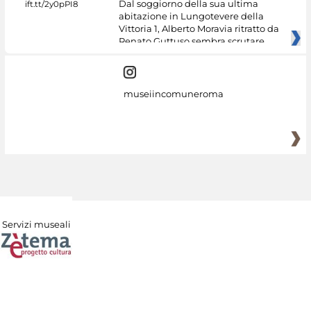
Dal soggiorno della sua ultima
abitazione in Lungotevere della
Vittoria 1, Alberto Moravia ritratto da
Renato Guttuso sembra scrutare
museiincomuneroma
Servizi museali