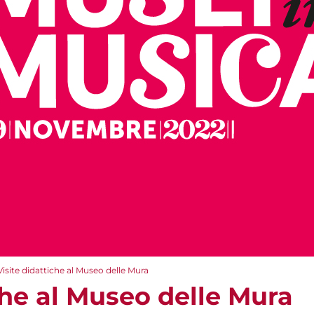
Visite didattiche al Museo delle Mura
che al Museo delle Mura