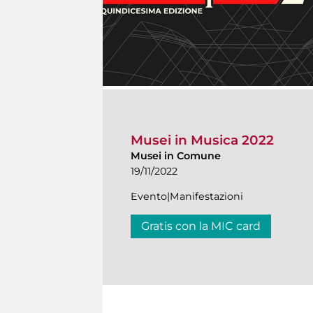
Musei in Musica 2022
Musei in Comune
19/11/2022
Evento|Manifestazioni
Gratis con la MIC card