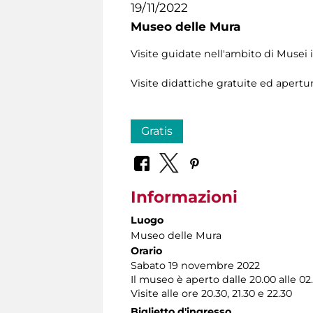
19/11/2022
Museo delle Mura
Visite guidate nell'ambito di Musei
Visite didattiche gratuite ed apertu
Gratis
Informazioni
Luogo
Museo delle Mura
Orario
Sabato 19 novembre 2022
​Il museo è aperto dalle 20.00 alle 02
Visite alle ore 20.30, 21.30 e 22.30
Biglietto d'ingresso