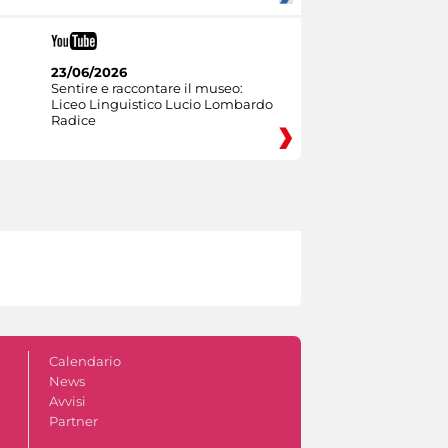
23/06/2026
Sentire e raccontare il museo:
Liceo Linguistico Lucio Lombardo
Radice
Calendario
News
Avvisi
Partner