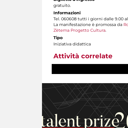
gratuito.
Informazioni
Tel. 060608 tutti i giorni dalle 9.00 al
La manifestazione è promossa da
Ro
Zètema Progetto Cultura
.
Tipo
Iniziativa didattica
Attività correlate