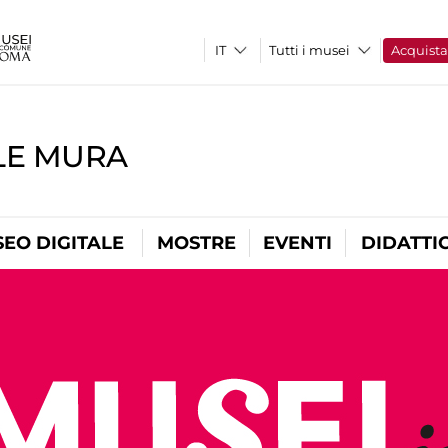
Tutti i musei
Acquist
LE MURA
EO DIGITALE
MOSTRE
EVENTI
DIDATTI