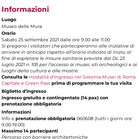
Informazioni
Luogo
Museo delle Mura
Orario
Sabato 25 settembre 2021 dalle ore 9.00 alle 11.00
Si pregano i visitatori che parteciperanno alle iniziative di
arrivare in anticipo rispetto all’orario indicato di inizio, al
fine di espletare le misure sanitarie previste dal DL 23
luglio 2021 n. 105 per l’accesso ai musei, siti archeologici e ai
luoghi della cultura e alle mostre.
Consulta le
modalità d'ingresso nel Sistema Musei di Roma
Capitale e Green Pass
prima di programmare la tua visita
Biglietto d'ingresso
Ingresso gratuito e contingentato (14 pax) con
prenotazione obbligatoria
Informazioni
Info e
prenotazione obbligatoria
060608 (tutti i giorni ore
9.00-19.00)
Massimo 14 partecipanti
Percorso con barriere architettoniche