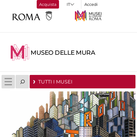
Acquista
Accedi
MUSEO DELLE MURA
TUTTI I MUSEI