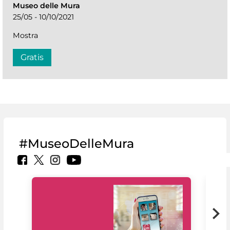
Museo delle Mura
25/05 - 10/10/2021
Mostra
Gratis
#MuseoDelleMura
Il 