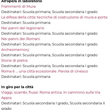
All'opera in laboratorio
Frammenti di Mura
Destinatari: Scuola primaria, Scuola secondaria I grado
La difesa della città: tecniche di costruzione di mura e porte
Destinatari: Scuola primaria
Nei panni del legionario
Destinatari: Scuola primaria, Scuola secondaria I grado
Nei panni dei Romani
Destinatari: Scuola primaria, Scuola secondaria I grado
Archeomemory
Destinatari: Scuola primaria, Scuola secondaria I grado
Storie di pietra
Destinatari: Scuola primaria, Scuola secondaria I grado
Roma è … una città eccezionale. Parola di Unesco
Destinatari: Scuola primaria
In giro per la città
Viaggi, scambi, flussi: Roma antica. In cammino sulla Via
Appia
Destinatari: Scuola secondaria I grado, Scuola secondaria II
grado