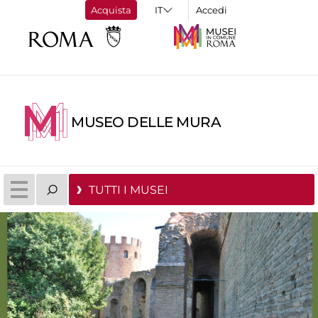
Acquista
Accedi
MUSEO DELLE MURA
TUTTI I MUSEI