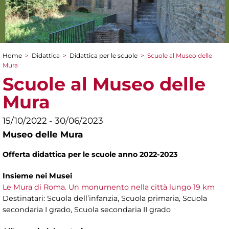
Home
>
Didattica
>
Didattica per le scuole
>
Scuole al Museo delle
Tu sei qui
Mura
Scuole al Museo delle
Mura
15/10/2022 - 30/06/2023
Museo delle Mura
Offerta didattica per le scuole anno 2022-2023
Insieme nei Musei
Le Mura di Roma. Un monumento nella città lungo 19 km
Destinatari: Scuola dell’infanzia, Scuola primaria, Scuola
secondaria I grado, Scuola secondaria II grado