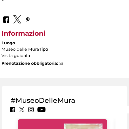
Informazioni
Luogo
Museo delle Mura
Tipo
Visita guidata
Prenotazione obbligatoria:
Sì
#MuseoDelleMura