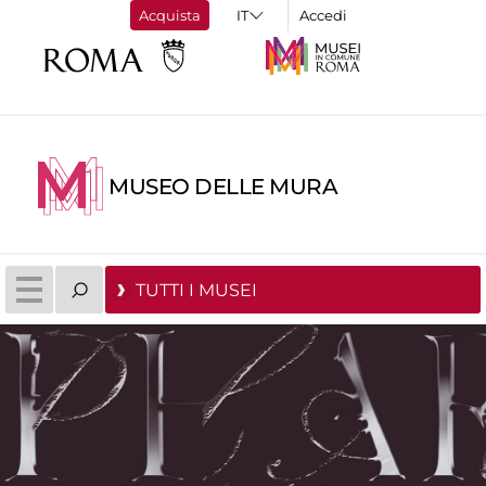
Acquista
Accedi
MUSEO DELLE MURA
TUTTI I MUSEI