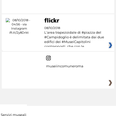
08/10/2018
L'area trapezoidale di #piazza del
#Campidoglio è delimitata dai due
edifici dei #MuseiCapitolini
contrapposti, che con le
museiincomuneroma
Servizi museali