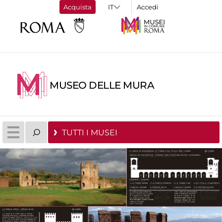
Acquista
Accedi
MUSEO DELLE MURA
TUTTI I MUSEI