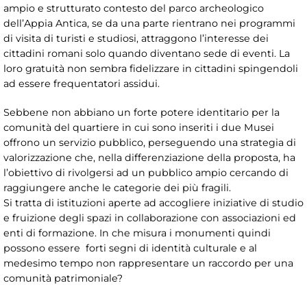
ampio e strutturato contesto del parco archeologico
dell’Appia Antica, se da una parte rientrano nei programmi
di visita di turisti e studiosi, attraggono l’interesse dei
cittadini romani solo quando diventano sede di eventi. La
loro gratuità non sembra fidelizzare in cittadini spingendoli
ad essere frequentatori assidui.
Sebbene non abbiano un forte potere identitario per la
comunità del quartiere in cui sono inseriti i due Musei
offrono un servizio pubblico, perseguendo una strategia di
valorizzazione che, nella differenziazione della proposta, ha
l’obiettivo di rivolgersi ad un pubblico ampio cercando di
raggiungere anche le categorie dei più fragili.
Si tratta di istituzioni aperte ad accogliere iniziative di studio
e fruizione degli spazi in collaborazione con associazioni ed
enti di formazione. In che misura i monumenti quindi
possono essere forti segni di identità culturale e al
medesimo tempo non rappresentare un raccordo per una
comunità patrimoniale?