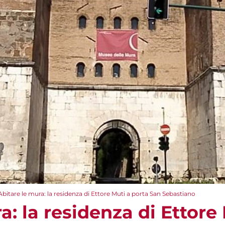
Abitare le mura: la residenza di Ettore Muti a porta San Sebastiano
a: la residenza di Ettore