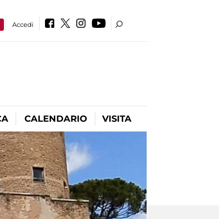
a
Accedi
CA
CALENDARIO
VISITA