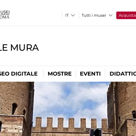
Tutti i musei
Acquist
LE MURA
EO DIGITALE
MOSTRE
EVENTI
DIDATTI