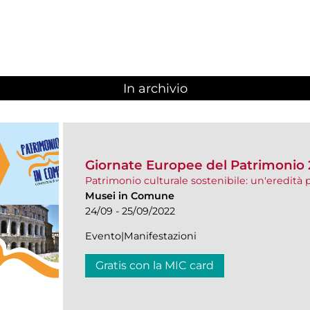
In archivio
Giornate Europee del Patrimonio
Patrimonio culturale sostenibile: un'eredità p
Musei in Comune
24/09 - 25/09/2022
Evento|Manifestazioni
Gratis con la MIC card