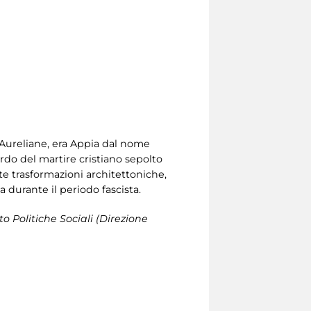
Aureliane, era Appia dal nome
ordo del martire cristiano sepolto
olte trasformazioni architettoniche,
a durante il periodo fascista.
o Politiche Sociali (Direzione