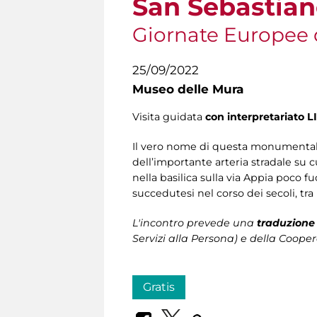
San Sebastia
Giornate Europee 
25/09/2022
Museo delle Mura
Visita guidata
con interpretariato L
Il vero nome di questa monumentale
dell’importante arteria stradale su c
nella basilica sulla via Appia poco fu
succedutesi nel corso dei secoli, tra 
L'incontro prevede una
traduzione
Servizi alla Persona
) e della Cooper
Gratis