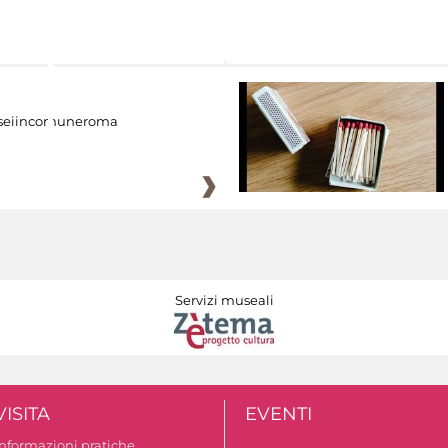
eiincomuneroma
Servizi museali
VISITA
EVENTI
Informazioni pratiche