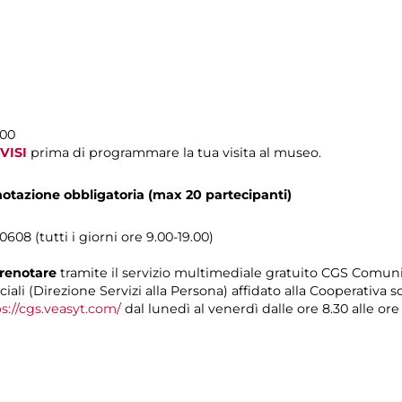
.00
VISI
prima di programmare la tua visita al museo.
enotazione obbligatoria (max 20 partecipanti)
608 (tutti i giorni ore 9.00-19.00)
renotare
tramite il servizio multimediale gratuito CGS Comun
iali (Direzione Servizi alla Persona) affidato alla Cooperativa s
s://cgs.veasyt.com/
dal lunedì al venerdì dalle ore 8.30 alle ore 