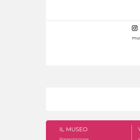
mus
IL MUSEO
Presentazione