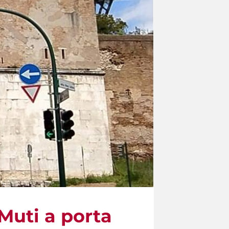
 Muti a porta