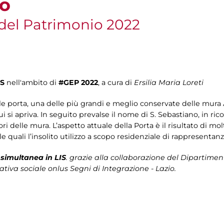
no
del Patrimonio 2022
IS
nell'ambito di
#GEP 2022
, a cura di
Ersilia Maria Loreti
 porta, una delle più grandi e meglio conservate delle mura 
ui si apriva. In seguito prevalse il nome di S. Sebastiano, in ric
ori delle mura. L’aspetto attuale della Porta è il risultato di m
le quali l’insolito utilizzo a scopo residenziale di rappresentanz
 simultanea in LIS
. grazie alla collaborazione del Dipartiment
ativa sociale onlus Segni di Integrazione - Lazio.