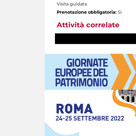
Visita guidata
Prenotazione obbligatoria:
Sì
Attività correlate