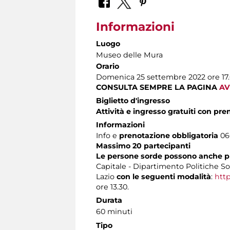
Informazioni
Luogo
Museo delle Mura
Orario
Domenica 25 settembre 2022 ore 17
CONSULTA SEMPRE LA PAGINA
AV
Biglietto d'ingresso
Attività e ingresso gratuiti con pr
Informazioni
Info e
prenotazione obbligatoria
060
Massimo 20 partecipanti
Le persone sorde possono anche p
Capitale - Dipartimento Politiche Soc
Lazio
con le seguenti modalità
:
http
ore 13.30.
Durata
60 minuti
Tipo