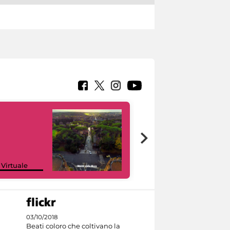
Google Arts &
 Virtuale
Culture
03/10/2018
Beati coloro che coltivano la