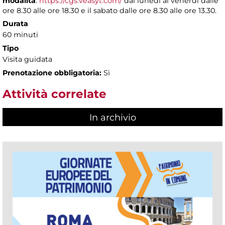
modalità
:
https://cgs.veasyt.com/
dal lunedì al venerdì dalle
ore 8.30 alle ore 18.30 e il sabato dalle ore 8.30 alle ore 13.30.
Durata
60 minuti
Tipo
Visita guidata
Prenotazione obbligatoria:
Sì
Attività correlate
In archivio