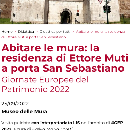
Home
>
Didattica
>
Didattica per tutti
>
Abitare le mura: la residenza
Tu sei qui
di Ettore Muti a porta San Sebastiano
Abitare le mura: la
residenza di Ettore Muti
a porta San Sebastiano
Giornate Europee del
Patrimonio 2022
25/09/2022
Museo delle Mura
Visita guidata
con interpretariato LIS
nell'ambito di
#GEP
2022
, a cura di
Ersilia Maria Loreti