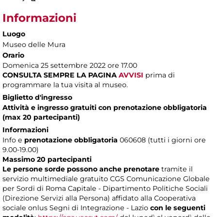
Informazioni
Luogo
Museo delle Mura
Orario
Domenica 25 settembre 2022 ore 17.00
CONSULTA SEMPRE LA PAGINA
AVVISI
prima di
programmare la tua visita al museo.
Biglietto d'ingresso
Attività e ingresso gratuiti con prenotazione obbligatoria
(max 20 partecipanti)
Informazioni
Info e
prenotazione obbligatoria
060608 (tutti i giorni ore
9.00-19.00)
Massimo 20 partecipanti
Le persone sorde possono anche prenotare
tramite il
servizio multimediale gratuito CGS Comunicazione Globale
per Sordi di Roma Capitale - Dipartimento Politiche Sociali
(Direzione Servizi alla Persona) affidato alla Cooperativa
sociale onlus Segni di Integrazione - Lazio
con le seguenti