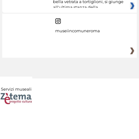
bella vetrata a tortiglioni, si giunge
all'ultima stanza della
museiincomuneroma
Servizi museali