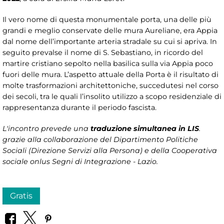
Il vero nome di questa monumentale porta, una delle più
grandi e meglio conservate delle mura Aureliane, era Appia
dal nome dell’importante arteria stradale su cui si apriva. In
seguito prevalse il nome di S. Sebastiano, in ricordo del
martire cristiano sepolto nella basilica sulla via Appia poco
fuori delle mura. L’aspetto attuale della Porta è il risultato di
molte trasformazioni architettoniche, succedutesi nel corso
dei secoli, tra le quali l’insolito utilizzo a scopo residenziale di
rappresentanza durante il periodo fascista.
L'incontro prevede una
traduzione simultanea in LIS
.
grazie alla collaborazione del Dipartimento Politiche
Sociali (Direzione Servizi alla Persona
) e della Cooperativa
sociale onlus Segni di Integrazione - Lazio.
Gratis