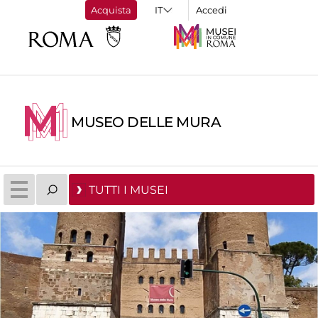
Acquista
Accedi
MUSEO DELLE MURA
TUTTI I MUSEI