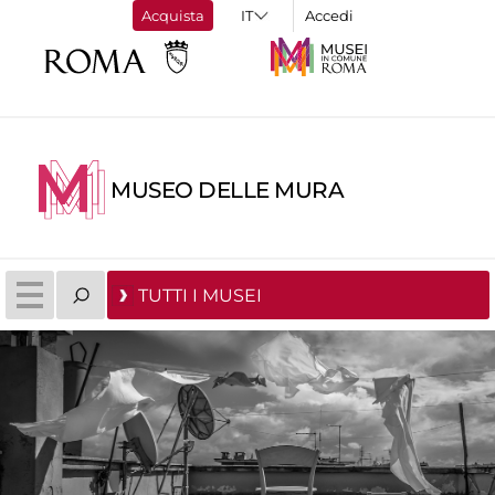
Acquista
Accedi
MUSEO DELLE MURA
TUTTI I MUSEI