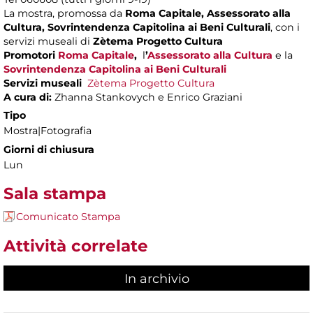
La mostra, promossa da
Roma Capitale, Assessorato alla
Cultura, Sovrintendenza Capitolina ai Beni Culturali
, con i
servizi museali di
Zètema Progetto Cultura
Promotori
Roma Capitale
,
l
’
Assessorato alla Cultura
e la
Sovrintendenza Capitolina ai Beni Culturali
Servizi museali
Zètema Progetto Cultura
A cura di:
Zhanna Stankovych e Enrico Graziani
Tipo
Mostra|Fotografia
Giorni di chiusura
Lun
Sala stampa
Comunicato Stampa
Attività correlate
In archivio