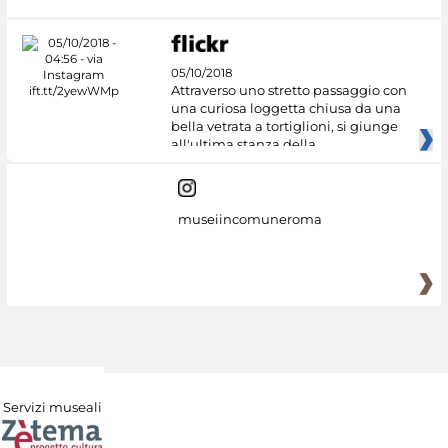
05/10/2018
Attraverso uno stretto passaggio con
una curiosa loggetta chiusa da una
bella vetrata a tortiglioni, si giunge
all'ultima stanza della
museiincomuneroma
Servizi museali