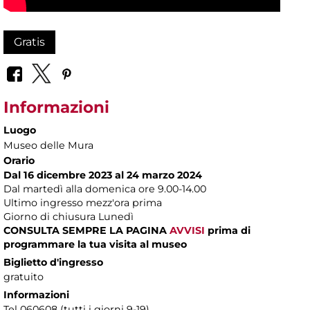
Gratis
Informazioni
Luogo
Museo delle Mura
Orario
Dal 16 dicembre 2023
al 24 marzo 2024
Dal martedì alla domenica ore 9.00-14.00
Ultimo ingresso mezz'ora prima
Giorno di chiusura Lunedì
CONSULTA SEMPRE LA PAGINA
AVVISI
prima di
programmare la tua visita al museo
Biglietto d'ingresso
gratuito
Informazioni
Tel 060608 (tutti i giorni 9-19)