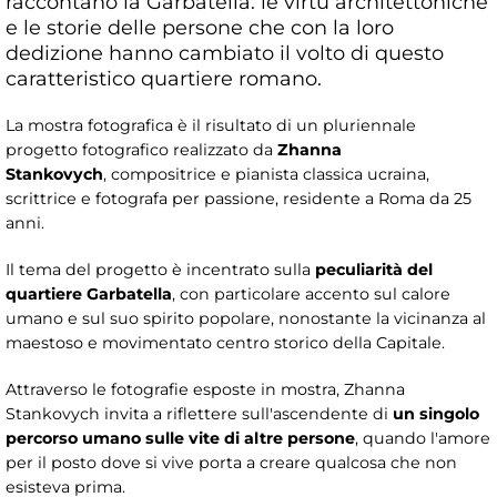
raccontano la Garbatella: le virtù architettoniche
e le storie delle persone che con la loro
dedizione hanno cambiato il volto di questo
caratteristico quartiere romano.
La mostra fotografica è il risultato di un pluriennale
progetto fotografico realizzato da
Zhanna
Stankovych
, compositrice e pianista classica ucraina,
scrittrice e fotografa per passione, residente a Roma da 25
anni.
Il tema del progetto è incentrato sulla
peculiarità del
quartiere Garbatella
, con particolare accento sul calore
umano e sul suo spirito popolare, nonostante la vicinanza al
maestoso e movimentato centro storico della Capitale.
Attraverso le fotografie esposte in mostra, Zhanna
Stankovych invita a riflettere sull'ascendente di
un singolo
percorso umano sulle vite di altre persone
, quando l'amore
per il posto dove si vive porta a creare qualcosa che non
esisteva prima.