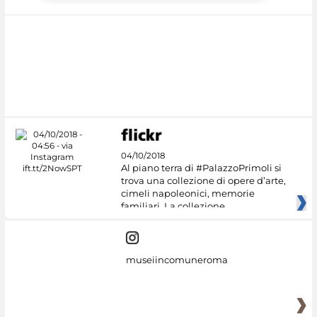
04/10/2018
Al piano terra di #PalazzoPrimoli si
trova una collezione di opere d’arte,
cimeli napoleonici, memorie
familiari. La collezione
museiincomuneroma