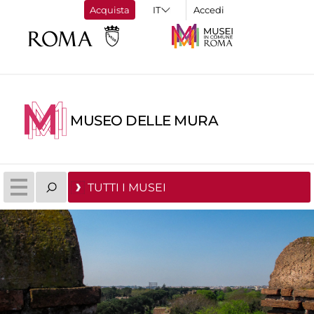
Acquista
Accedi
MUSEO DELLE MURA
TUTTI I MUSEI