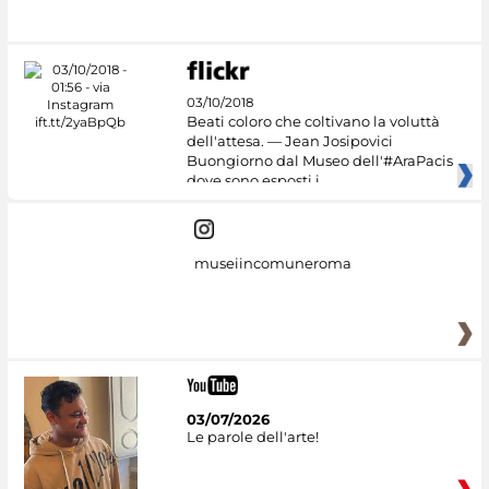
03/10/2018
Beati coloro che coltivano la voluttà
dell'attesa. — Jean Josipovici
Buongiorno dal Museo dell'#AraPacis
dove sono esposti i
museiincomuneroma
03/07/2026
Le parole dell'arte!