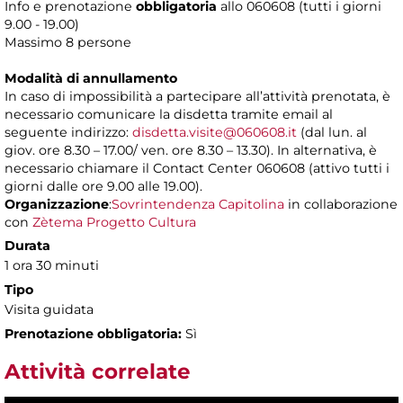
Info e prenotazione
obbligatoria
allo 060608 (tutti i giorni
9.00 - 19.00)
Massimo 8 persone
Modalità di annullamento
In caso di impossibilità a partecipare all’attività prenotata, è
necessario comunicare la disdetta tramite email al
seguente indirizzo:
disdetta.visite@060608.it
(dal lun. al
giov. ore 8.30 – 17.00/ ven. ore 8.30 – 13.30). In alternativa, è
necessario chiamare il Contact Center 060608 (attivo tutti i
giorni dalle ore 9.00 alle 19.00).
Organizzazione
:
Sovrintendenza Capitolina
in collaborazione
con
Zètema Progetto Cultura
Durata
1 ora 30 minuti
Tipo
Visita guidata
Prenotazione obbligatoria:
Sì
Attività correlate