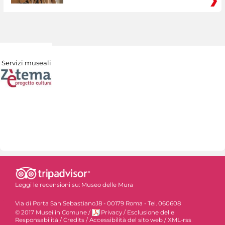
Servizi museali
Leggi le recensioni su:
Museo delle Mura
Via di Porta San Sebastiano,18 - 00179 Roma - Tel. 060608
© 2017 Musei in Comune
/
Privacy
/
Esclusione delle
Responsabilità
/
Credits
/
Accessibilità del sito web
/
XML-rss