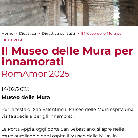
Home
>
Didattica
>
Didattica per tutti
>
Il Museo delle Mura per
Tu sei qui
innamorati
Il Museo delle Mura per
innamorati
RomAmor 2025
14/02/2025
Museo delle Mura
Per la festa di San Valentino il Museo delle Mura ospita una
visita speciale per gli innamorati.
La Porta Appia, oggi porta San Sebastiano, si apre nelle
mura aureliane e oggi ospita il Museo delle Mura. In