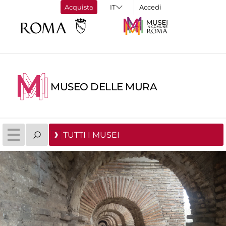
Acquista
Accedi
MUSEO DELLE MURA
TUTTI I MUSEI