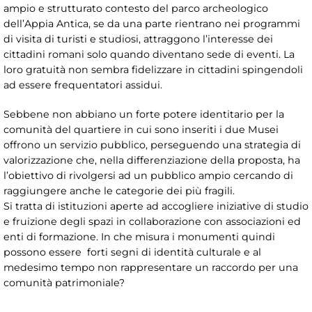
ampio e strutturato contesto del parco archeologico
dell’Appia Antica, se da una parte rientrano nei programmi
di visita di turisti e studiosi, attraggono l’interesse dei
cittadini romani solo quando diventano sede di eventi. La
loro gratuità non sembra fidelizzare in cittadini spingendoli
ad essere frequentatori assidui.
Sebbene non abbiano un forte potere identitario per la
comunità del quartiere in cui sono inseriti i due Musei
offrono un servizio pubblico, perseguendo una strategia di
valorizzazione che, nella differenziazione della proposta, ha
l’obiettivo di rivolgersi ad un pubblico ampio cercando di
raggiungere anche le categorie dei più fragili.
Si tratta di istituzioni aperte ad accogliere iniziative di studio
e fruizione degli spazi in collaborazione con associazioni ed
enti di formazione. In che misura i monumenti quindi
possono essere forti segni di identità culturale e al
medesimo tempo non rappresentare un raccordo per una
comunità patrimoniale?