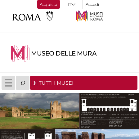
Acquista
Accedi
MUSEO DELLE MURA
TUTTI I MUSEI