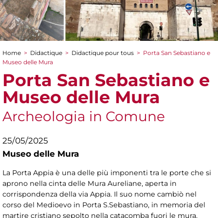
Home
>
Didactique
>
Didactique pour tous
>
Porta San Sebastiano e
You are here
Museo delle Mura
Porta San Sebastiano e
Museo delle Mura
Archeologia in Comune
25/05/2025
Museo delle Mura
La Porta Appia è una delle più imponenti tra le porte che si
aprono nella cinta delle Mura Aureliane, aperta in
corrispondenza della via Appia. Il suo nome cambiò nel
corso del Medioevo in Porta S.Sebastiano, in memoria del
martire cristiano sepolto nella catacomba fuori le mura.