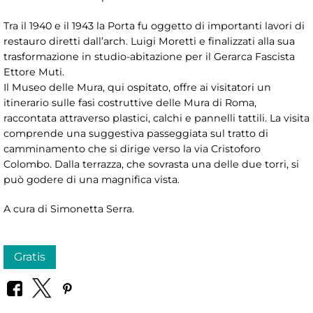
Tra il 1940 e il 1943 la Porta fu oggetto di importanti lavori di
restauro diretti dall’arch. Luigi Moretti e finalizzati alla sua
trasformazione in studio-abitazione per il Gerarca Fascista
Ettore Muti.
Il Museo delle Mura, qui ospitato, offre ai visitatori un
itinerario sulle fasi costruttive delle Mura di Roma,
raccontata attraverso plastici, calchi e pannelli tattili. La visita
comprende una suggestiva passeggiata sul tratto di
camminamento che si dirige verso la via Cristoforo
Colombo. Dalla terrazza, che sovrasta una delle due torri, si
può godere di una magnifica vista.
A cura di Simonetta Serra.
Gratis