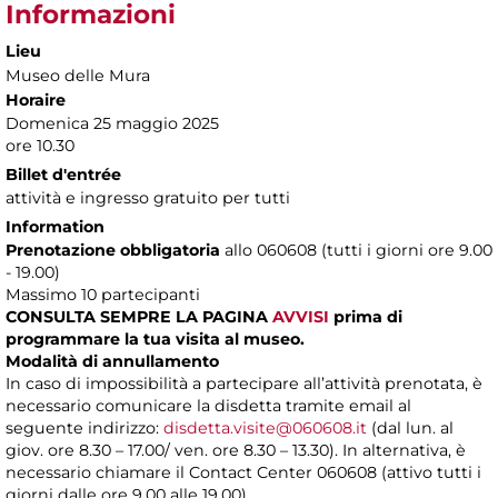
Informazioni
Lieu
Museo delle Mura
Horaire
Domenica 25 maggio 2025
ore 10.30
Billet d'entrée
attività e ingresso gratuito per tutti
Information
Prenotazione obbligatoria
allo 060608 (tutti i giorni ore 9.00
- 19.00)
Massimo 10 partecipanti
CONSULTA SEMPRE LA PAGINA
AVVISI
prima di
programmare la tua visita al museo.
Modalità di annullamento
In caso di impossibilità a partecipare all’attività prenotata, è
necessario comunicare la disdetta tramite email al
seguente indirizzo:
disdetta.visite@060608.it
(dal lun. al
giov. ore 8.30 – 17.00/ ven. ore 8.30 – 13.30). In alternativa, è
necessario chiamare il Contact Center 060608 (attivo tutti i
giorni dalle ore 9.00 alle 19.00).