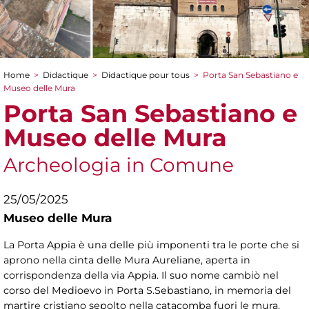
Home
>
Didactique
>
Didactique pour tous
>
Porta San Sebastiano e
You are here
Museo delle Mura
Porta San Sebastiano e
Museo delle Mura
Archeologia in Comune
25/05/2025
Museo delle Mura
La Porta Appia è una delle più imponenti tra le porte che si
aprono nella cinta delle Mura Aureliane, aperta in
corrispondenza della via Appia. Il suo nome cambiò nel
corso del Medioevo in Porta S.Sebastiano, in memoria del
martire cristiano sepolto nella catacomba fuori le mura.