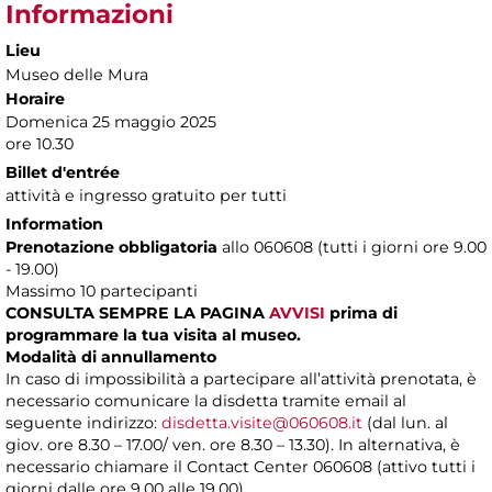
Informazioni
Lieu
Museo delle Mura
Horaire
Domenica 25 maggio 2025
ore 10.30
Billet d'entrée
attività e ingresso gratuito per tutti
Information
Prenotazione obbligatoria
allo 060608 (tutti i giorni ore 9.00
- 19.00)
Massimo 10 partecipanti
CONSULTA SEMPRE LA PAGINA
AVVISI
prima di
programmare la tua visita al museo.
Modalità di annullamento
In caso di impossibilità a partecipare all’attività prenotata, è
necessario comunicare la disdetta tramite email al
seguente indirizzo:
disdetta.visite@060608.it
(dal lun. al
giov. ore 8.30 – 17.00/ ven. ore 8.30 – 13.30). In alternativa, è
necessario chiamare il Contact Center 060608 (attivo tutti i
giorni dalle ore 9.00 alle 19.00).