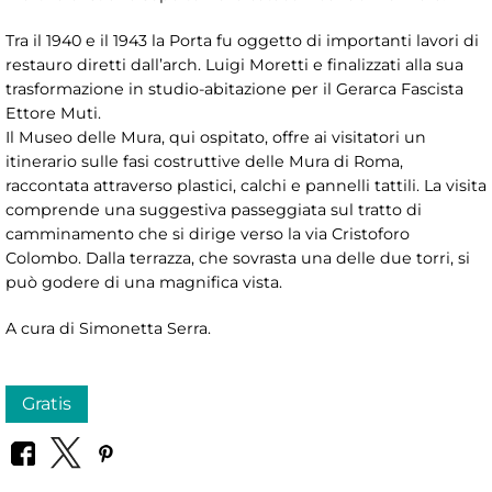
Tra il 1940 e il 1943 la Porta fu oggetto di importanti lavori di
restauro diretti dall’arch. Luigi Moretti e finalizzati alla sua
trasformazione in studio-abitazione per il Gerarca Fascista
Ettore Muti.
Il Museo delle Mura, qui ospitato, offre ai visitatori un
itinerario sulle fasi costruttive delle Mura di Roma,
raccontata attraverso plastici, calchi e pannelli tattili. La visita
comprende una suggestiva passeggiata sul tratto di
camminamento che si dirige verso la via Cristoforo
Colombo. Dalla terrazza, che sovrasta una delle due torri, si
può godere di una magnifica vista.
A cura di Simonetta Serra.
Gratis