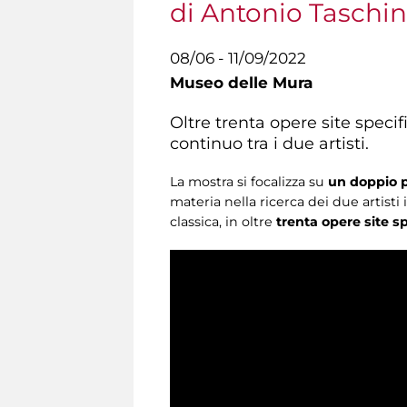
di Antonio Taschi
08/06 - 11/09/2022
Museo delle Mura
Oltre trenta opere site specif
continuo tra i due artisti.
La mostra si focalizza su
un doppio pe
materia nella ricerca dei due artist
classica, in oltre
trenta opere site sp