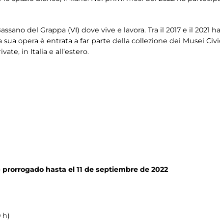
assano del Grappa (VI) dove vive e lavora. Tra il 2017 e il 2021
a sua opera è entrata a far parte della collezione dei Musei Civ
ate, in Italia e all’estero.
-
prorrogado hasta el 11 de septiembre de 2022
 h)