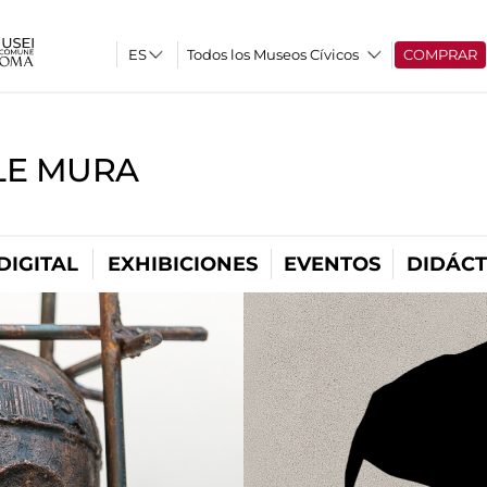
Todos los Museos Cívicos
COMPRAR
LE MURA
DIGITAL
EXHIBICIONES
EVENTOS
DIDÁCT