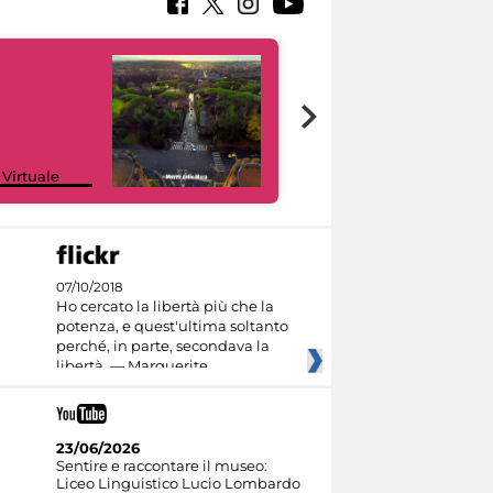
Google Arts &
 Virtuale
Culture
07/10/2018
Ho cercato la libertà più che la
potenza, e quest'ultima soltanto
perché, in parte, secondava la
libertà. — Marguerite
23/06/2026
Sentire e raccontare il museo:
Liceo Linguistico Lucio Lombardo