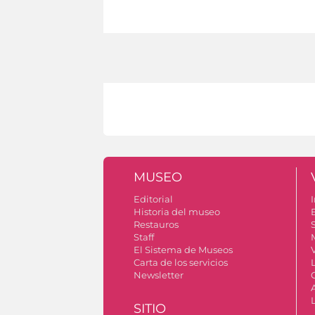
MUSEO
Editorial
I
Historia del museo
Restauros
S
Staff
El Sistema de Museos
V
Carta de los servicios
Newsletter
SITIO