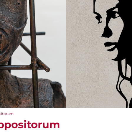
sitorum
ppositorum