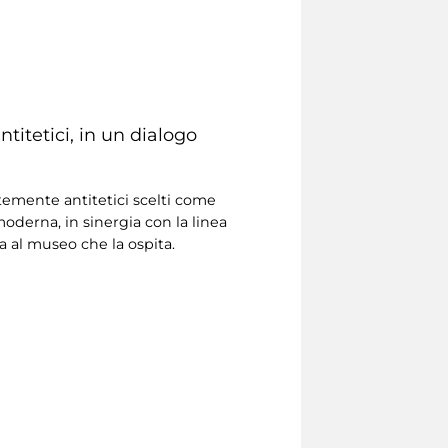
ntitetici, in un dialogo
temente antitetici scelti come
oderna, in sinergia con la linea
ta al museo che la ospita.