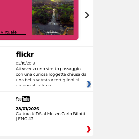
Google Arts &
 Virtuale
Culture
05/10/2018
Attraverso uno stretto passaggio
con una curiosa loggetta chiusa da
una bella vetrata a tortiglioni, si
giunge all'ultima
28/01/2026
Cultura KIDS al Museo Carlo Bilotti
| ENG #3