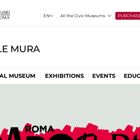
All the Civic Museums
PURCHAS
LE MURA
TAL MUSEUM
EXHIBITIONS
EVENTS
EDUC