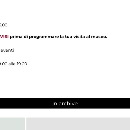
6.00
VISI
prima di programmare la tua visita al museo.
 eventi
9.00 alle 19.00
In archive