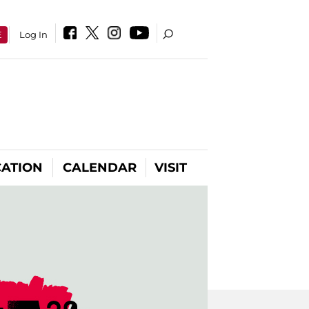
E
Log In
ATION
CALENDAR
VISIT