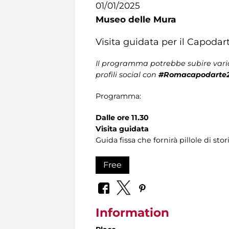
01/01/2025
Museo delle Mura
Visita guidata per il Capodar
Il programma potrebbe subire varia
profili social con
#Romacapodarte
Programma:
Dalle ore 11.30
Visita guidata
Guida fissa che fornirà pillole di sto
Free
Information