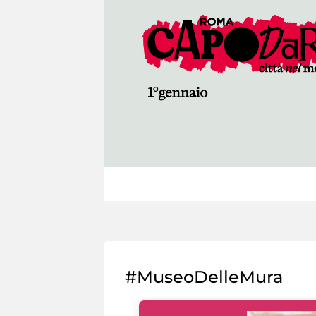
#MuseoDelleMura