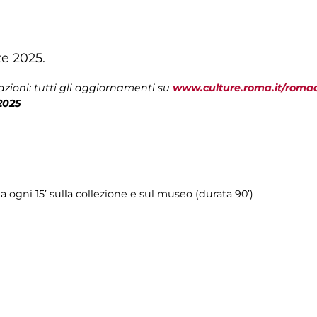
te 2025.
zioni: tutti gli aggiornamenti su
www.culture.roma.it/roma
2025
ria ogni 15’ sulla collezione e sul museo (durata 90’)