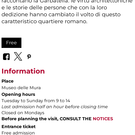
raccontano la Garbatella: le virtù architettoniche
e le storie delle persone che con la loro
dedizione hanno cambiato il volto di questo
caratteristico quartiere romano.
Free
Information
Place
Museo delle Mura
Opening hours
Tuesday to Sunday from 9 to 14
Last admission half an hour before closing time
Closed on Mondays
Before planning the visit, CONSULT THE
NOTICES
Entrance ticket
Free admission