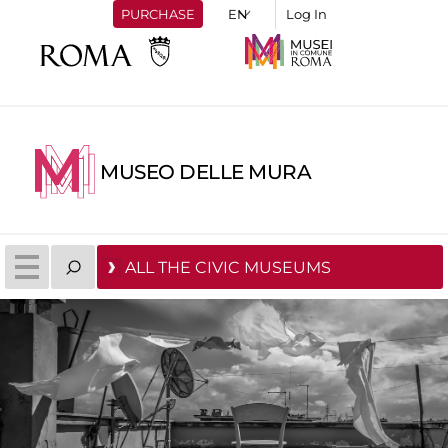
PURCHASE
Log In
MUSEO DELLE MURA
ALL THE CIVIC MUSEUMS