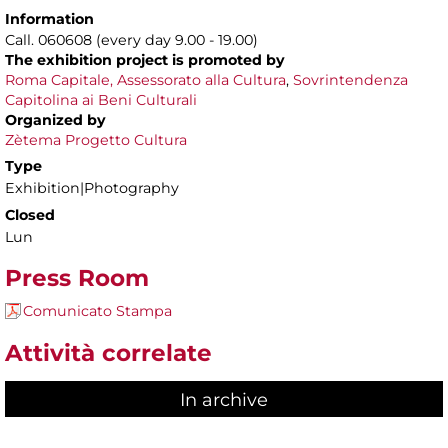
Information
Call. 060608 (every day 9.00 - 19.00)
The exhibition project is
promoted by
Roma Capitale,
Assessorato alla Cultura
,
Sovrintendenza
Capitolina ai Beni Culturali
Organized by
Zètema Progetto Cultura
Type
Exhibition|Photography
Closed
Lun
Press Room
Comunicato Stampa
Attività correlate
In archive